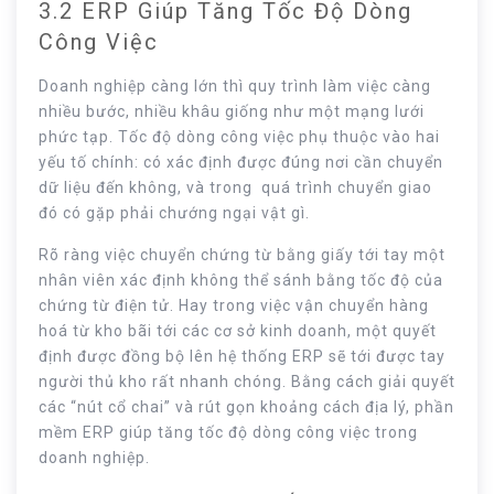
3.2 ERP Giúp Tăng Tốc Độ Dòng
Công Việc
Doanh nghiệp càng lớn thì quy trình làm việc càng
nhiều bước, nhiều khâu giống như một mạng lưới
phức tạp. Tốc độ dòng công việc phụ thuộc vào hai
yếu tố chính: có xác định được đúng nơi cần chuyển
dữ liệu đến không, và trong quá trình chuyển giao
đó có gặp phải chướng ngại vật gì.
Rõ ràng việc chuyển chứng từ bằng giấy tới tay một
nhân viên xác định không thể sánh bằng tốc độ của
chứng từ điện tử. Hay trong việc vận chuyển hàng
hoá từ kho bãi tới các cơ sở kinh doanh, một quyết
định được đồng bộ lên hệ thống ERP sẽ tới được tay
người thủ kho rất nhanh chóng. Bằng cách giải quyết
các “nút cổ chai” và rút gọn khoảng cách địa lý, phần
mềm ERP giúp tăng tốc độ dòng công việc trong
doanh nghiệp.