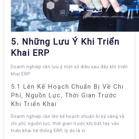
5. Những Lưu Ý Khi Triển
Khai ERP
Doanh nghiệp cần lưu ý một số điều sau đây khi triển
khai ERP:
5.1 Lên Kế Hoạch Chuẩn Bị Về Chi
Phí, Nguồn Lực, Thời Gian Trước
Khi Triển Khai
Doanh nghiệp cần lên kế hoạch chuẩn bị kỹ càng về
chi phí, nguồn lực, thời gian trước khi bắt tay vào
triển khai hệ thống ERP, lý do là vì: