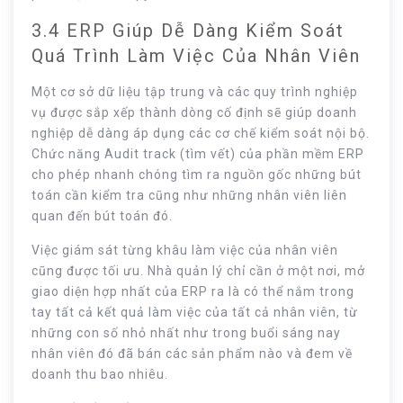
3.4 ERP Giúp Dễ Dàng Kiểm Soát
Quá Trình Làm Việc Của Nhân Viên
Một cơ sở dữ liệu tập trung và các quy trình nghiệp
vụ được sắp xếp thành dòng cố định sẽ giúp doanh
nghiệp dễ dàng áp dụng các cơ chế kiểm soát nội bộ.
Chức năng Audit track (tìm vết) của phần mềm ERP
cho phép nhanh chóng tìm ra nguồn gốc những bút
toán cần kiểm tra cũng như những nhân viên liên
quan đến bút toán đó.
Việc giám sát từng khâu làm việc của nhân viên
cũng được tối ưu. Nhà quản lý chỉ cần ở một nơi, mở
giao diện hợp nhất của ERP ra là có thể nắm trong
tay tất cả kết quả làm việc của tất cả nhân viên, từ
những con số nhỏ nhất như trong buổi sáng nay
nhân viên đó đã bán các sản phẩm nào và đem về
doanh thu bao nhiêu.