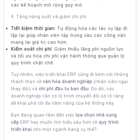
các kế hoạch mở rộng quy mô.
4. Tăng năng suất và giảm chi phí
Tiết kiệm thời gian:
Tự động hóa các tác vụ lặp đi
lặp lại giúp nhân viên tập trung vào các công việc
mang lại giá trị cao hơn.
Kiểm soát chi phí:
Giảm thiểu lãng phí nguồn lực
và tối ưu hóa chi phí vận hành thông qua quản lý
quy trình chặt chẽ.
Tuy nhiên, việc triển khai ERP cũng đi kèm với những
thách thức về
văn hóa doanh nghiệp
(nhân viên ngại
thay đổi) và
chi phí đầu tư ban đầu
. Do đó, các
doanh nghiệp cần có lộ trình chuyển đổi số rõ ràng
để khai phá tối đa tiềm năng của hệ thống này.
Bạn đang quan tâm đến việc
lựa chọn nhà cung
cấp
ERP hay muốn tìm hiểu sâu hơn về
quy trình
triển khai
cho một ngành hàng cụ thể?