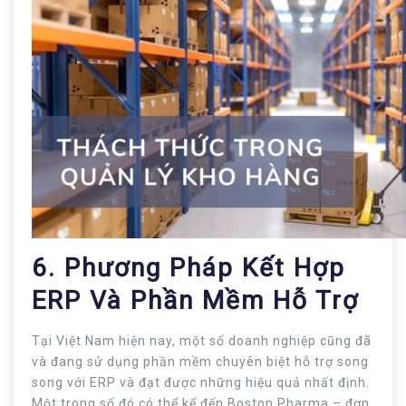
6. Phương Pháp Kết Hợp
ERP Và Phần Mềm Hỗ Trợ
Tại Việt Nam hiện nay, một số doanh nghiệp cũng đã
và đang sử dụng phần mềm chuyên biệt hỗ trợ song
song với ERP và đạt được những hiệu quả nhất định.
Một trong số đó có thể kể đến Boston Pharma – đơn