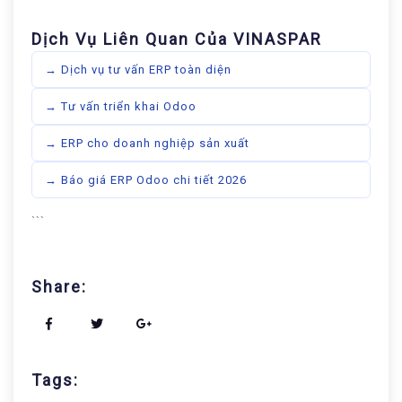
Dịch Vụ Liên Quan Của VINASPAR
→ Dịch vụ tư vấn ERP toàn diện
→ Tư vấn triển khai Odoo
→ ERP cho doanh nghiệp sản xuất
→ Báo giá ERP Odoo chi tiết 2026
```
Share:
Tags: