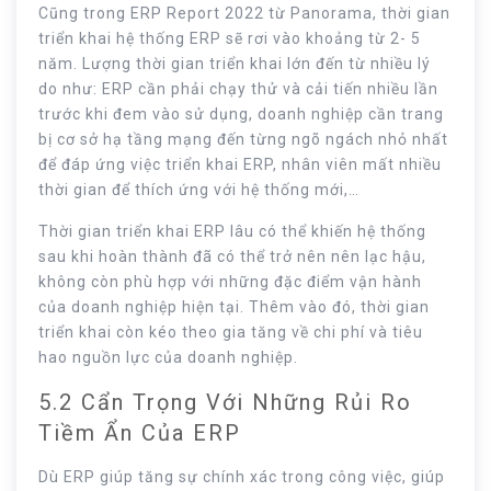
Cũng trong ERP Report 2022 từ Panorama, thời gian
triển khai hệ thống ERP sẽ rơi vào khoảng từ 2- 5
năm. Lượng thời gian triển khai lớn đến từ nhiều lý
do như: ERP cần phải chạy thử và cải tiến nhiều lần
trước khi đem vào sử dụng, doanh nghiệp cần trang
bị cơ sở hạ tầng mạng đến từng ngõ ngách nhỏ nhất
để đáp ứng việc triển khai ERP, nhân viên mất nhiều
thời gian để thích ứng với hệ thống mới,…
Thời gian triển khai ERP lâu có thể khiến hệ thống
sau khi hoàn thành đã có thể trở nên nên lạc hậu,
không còn phù hợp với những đặc điểm vận hành
của doanh nghiệp hiện tại. Thêm vào đó, thời gian
triển khai còn kéo theo gia tăng về chi phí và tiêu
hao nguồn lực của doanh nghiệp.
5.2 Cẩn Trọng Với Những Rủi Ro
Tiềm Ẩn Của ERP
Dù ERP giúp tăng sự chính xác trong công việc, giúp