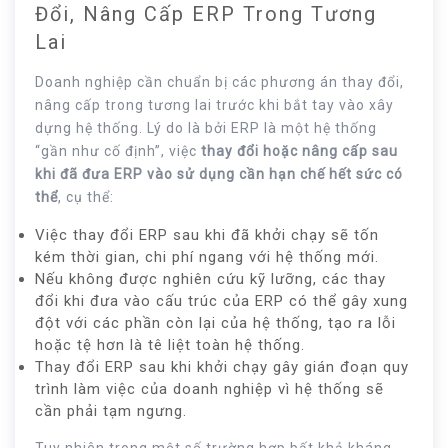
Đổi, Nâng Cấp ERP Trong Tương
Lai
Doanh nghiệp cần chuẩn bị các phương án thay đổi,
nâng cấp trong tương lai trước khi bắt tay vào xây
dựng hệ thống. Lý do là bởi ERP là một hệ thống
“gần như cố định”, việc
thay đổi hoặc nâng cấp sau
khi đã đưa ERP vào sử dụng cần hạn chế hết sức có
thể
, cụ thể:
Việc thay đổi ERP sau khi đã khởi chạy sẽ tốn
kém thời gian, chi phí ngang với hệ thống mới.
Nếu không được nghiên cứu kỹ lưỡng, các thay
đổi khi đưa vào cấu trúc của ERP có thể gây xung
đột với các phần còn lại của hệ thống, tạo ra lỗi
hoặc tệ hơn là tê liệt toàn hệ thống.
Thay đổi ERP sau khi khởi chạy gây gián đoạn quy
trình làm việc của doanh nghiệp vì hệ thống sẽ
cần phải tạm ngưng.