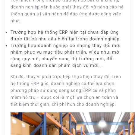
Tuy nhiên trong một số trường hợp bất khả kháng,
doanh nghiệp vẫn buộc phải thay đổi và nâng cấp hệ
thống quản trị vận hành để đáp ứng được công việc
như:
Trường hợp hệ thống ERP hiện tại chưa đáp ứng
được tất cả nhu cầu hiện tại trong doanh nghiệp
Trường hợp doanh nghiệp có những thay đổi mới
nhằm phục vụ mục tiêu phát triển, ví dụ như: mở
rộng quy mô, chuyển sang thị trường mới, đổi
sang kinh doanh sản phẩm dịch vụ mới,…
Khi đó, thay vì phải trực tiếp thực hiện thay đổi trên
hệ thống ERP gốc, doanh nghiệp có thể lựa chọn
phương pháp sử dụng song song ERP cũ và phần
mềm hỗ trợ – được coi là một lựa chọn an toàn và
tiết kiệm thời gian, chi phí hơn cho doanh nghiệp.