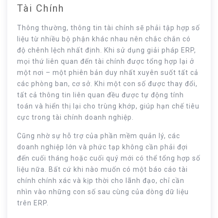
Tài Chính
Thông thường, thông tin tài chính sẽ phải tập hợp số
liệu từ nhiều bộ phận khác nhau nên chắc chắn có
độ chênh lệch nhất định. Khi sử dụng giải pháp ERP,
mọi thứ liên quan đến tài chính được tổng hợp lại ở
một nơi – một phiên bản duy nhất xuyên suốt tất cả
các phòng ban, cơ sở. Khi một con số được thay đổi,
tất cả thông tin liên quan đều được tự động tính
toán và hiển thị lại cho trùng khớp, giúp hạn chế tiêu
cực trong tài chính doanh nghiệp.
Cũng nhờ sự hỗ trợ của phần mềm quản lý, các
doanh nghiệp lớn và phức tạp không cần phải đợi
đến cuối tháng hoặc cuối quý mới có thể tổng hợp số
liệu nữa. Bất cứ khi nào muốn có một báo cáo tài
chính chính xác và kịp thời cho lãnh đạo, chỉ cần
nhìn vào những con số sau cùng của dòng dữ liệu
trên ERP.