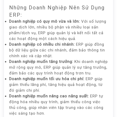
Những Doanh Nghiệp Nên Sử Dụng
ERP:
Doanh nghiệp có quy mô vừa và lớn:
Với số lượng
giao dịch lớn, nhiều bộ phận và nhiều loại sản
phẩm/dịch vụ, ERP giúp quản lý và kết nối tất cả
các hoạt động một cách hiệu quả.
Doanh nghiệp có nhiều chi nhánh:
ERP giúp đồng
bộ dữ liệu giữa các chi nhánh, đảm bảo thông tin
chính xác và cập nhật.
Doanh nghiệp muốn tăng trưởng:
Khi doanh nghiệp
mở rộng quy mô, ERP giúp quản lý sự tăng trưởng,
đảm bảo các quy trình hoạt động trơn tru.
Doanh nghiệp muốn tối ưu hóa chi phí:
ERP giúp
giảm thiểu lãng phí, tăng hiệu quả hoạt động, từ
đó giảm chi phí.
Doanh nghiệp muốn nâng cao năng suất:
ERP tự
động hóa nhiều quy trình, giảm thiểu công việc
thủ công, giúp nhân viên tập trung vào các công
việc sáng tạo hơn.