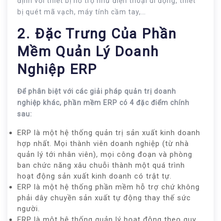
định với thiết bị hỗ trợ như điện thoại di động, thiết
bị quét mã vạch, máy tính cầm tay,…
2. Đặc Trưng Của Phần
Mềm Quản Lý Doanh
Nghiệp ERP
Để phân biệt với các giải pháp quản trị doanh
nghiệp khác, phần mềm ERP có 4 đặc điểm chính
sau:
ERP là một hệ thống quản trị sản xuất kinh doanh
hợp nhất. Mọi thành viên doanh nghiệp (từ nhà
quản lý tới nhân viên), mọi công đoạn và phòng
ban chức năng xâu chuỗi thành một quá trình
hoạt động sản xuất kinh doanh có trật tự.
ERP là một hệ thống phần mềm hỗ trợ chứ không
phải dây chuyền sản xuất tự động thay thế sức
người.
ERP là một hệ thống quản lý hoạt động theo quy