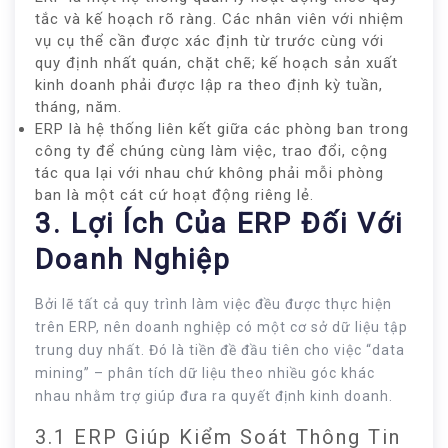
tắc và kế hoạch rõ ràng. Các nhân viên với nhiệm
vụ cụ thể cần được xác định từ trước cùng với
quy định nhất quán, chặt chẽ; kế hoạch sản xuất
kinh doanh phải được lập ra theo định kỳ tuần,
tháng, năm.
ERP là hệ thống liên kết giữa các phòng ban trong
công ty để chúng cùng làm việc, trao đổi, cộng
tác qua lại với nhau chứ không phải mỗi phòng
ban là một cát cứ hoạt động riêng lẻ.
3. Lợi Ích Của ERP Đối Với
Doanh Nghiệp
Bởi lẽ tất cả quy trình làm việc đều được thực hiện
trên ERP, nên doanh nghiệp có một cơ sở dữ liệu tập
trung duy nhất. Đó là tiền đề đầu tiên cho việc “data
mining” – phân tích dữ liệu theo nhiều góc khác
nhau nhằm trợ giúp đưa ra quyết định kinh doanh.
3.1 ERP Giúp Kiểm Soát Thông Tin