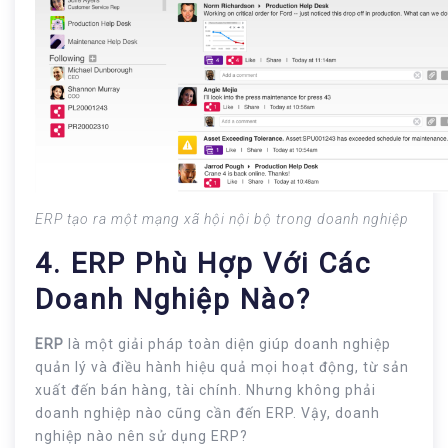
ERP tạo ra một mạng xã hội nội bộ trong doanh nghiệp
4. ERP Phù Hợp Với Các
Doanh Nghiệp Nào?
ERP
là một giải pháp toàn diện giúp doanh nghiệp
quản lý và điều hành hiệu quả mọi hoạt động, từ sản
xuất đến bán hàng, tài chính. Nhưng không phải
doanh nghiệp nào cũng cần đến ERP. Vậy, doanh
nghiệp nào nên sử dụng ERP?