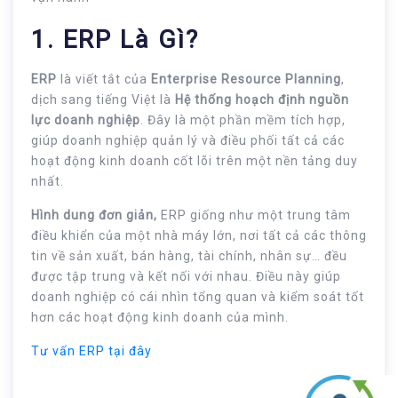
1. ERP Là Gì?
ERP
là viết tắt của
Enterprise Resource Planning
,
dịch sang tiếng Việt là
Hệ thống hoạch định nguồn
lực doanh nghiệp
. Đây là một phần mềm tích hợp,
giúp doanh nghiệp quản lý và điều phối tất cả các
hoạt động kinh doanh cốt lõi trên một nền tảng duy
nhất.
Hình dung đơn giản,
ERP giống như một trung tâm
điều khiển của một nhà máy lớn, nơi tất cả các thông
tin về sản xuất, bán hàng, tài chính, nhân sự… đều
được tập trung và kết nối với nhau. Điều này giúp
doanh nghiệp có cái nhìn tổng quan và kiểm soát tốt
hơn các hoạt động kinh doanh của mình.
Tư vấn ERP tại đây