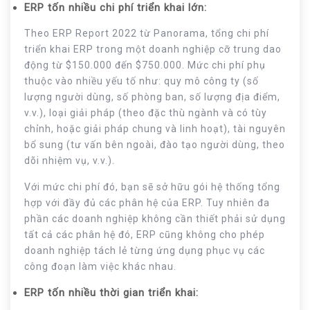
ERP tốn nhiều chi phí triển khai lớn:
Theo ERP Report 2022 từ Panorama, tổng chi phí
triển khai ERP trong một doanh nghiệp cỡ trung dao
động từ $150.000 đến $750.000. Mức chi phí phụ
thuộc vào nhiều yếu tố như: quy mô công ty (số
lượng người dùng, số phòng ban, số lượng địa điểm,
v.v.), loại giải pháp (theo đặc thù ngành và có tùy
chỉnh, hoặc giải pháp chung và linh hoạt), tài nguyên
bổ sung (tư vấn bên ngoài, đào tạo người dùng, theo
dõi nhiệm vụ, v.v.).
Với mức chi phí đó, bạn sẽ sở hữu gói hệ thống tổng
hợp với đầy đủ các phân hệ của ERP. Tuy nhiên đa
phần các doanh nghiệp không cần thiết phải sử dụng
tất cả các phân hệ đó, ERP cũng không cho phép
doanh nghiệp tách lẻ từng ứng dụng phục vụ các
công đoạn làm việc khác nhau.
ERP tốn nhiều thời gian triển khai: