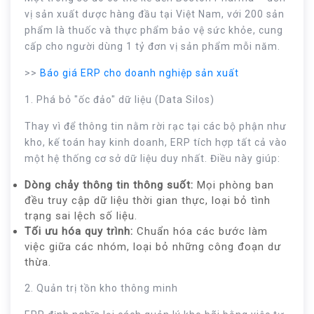
vị sản xuất dược hàng đầu tại Việt Nam, với 200 sản
phẩm là thuốc và thực phẩm bảo vệ sức khỏe, cung
cấp cho người dùng 1 tỷ đơn vị sản phẩm mỗi năm.
>>
Báo giá ERP cho doanh nghiệp sản xuất
1. Phá bỏ "ốc đảo" dữ liệu (Data Silos)
Thay vì để thông tin nằm rời rạc tại các bộ phận như
kho, kế toán hay kinh doanh, ERP tích hợp tất cả vào
một hệ thống cơ sở dữ liệu duy nhất. Điều này giúp:
Dòng chảy thông tin thông suốt:
Mọi phòng ban
đều truy cập dữ liệu thời gian thực, loại bỏ tình
trạng sai lệch số liệu.
Tối ưu hóa quy trình:
Chuẩn hóa các bước làm
việc giữa các nhóm, loại bỏ những công đoạn dư
thừa.
2. Quản trị tồn kho thông minh