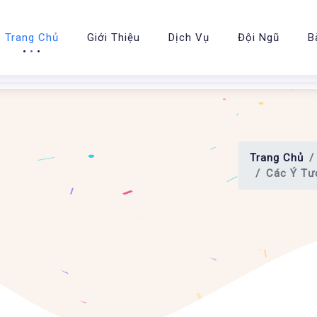
Trang Chủ
Giới Thiệu
Dịch Vụ
Đội Ngũ
B
Trang Chủ
Các Ý Tư