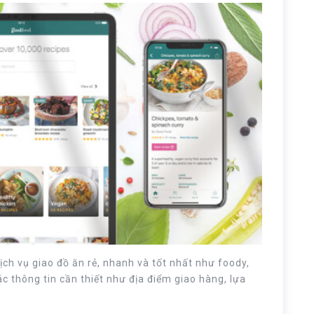
ch vụ giao đồ ăn rẻ, nhanh và tốt nhất như foody,
c thông tin cần thiết như địa điểm giao hàng, lựa