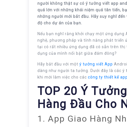
người không thật sự có ý tưởng viết app andr
quá lớn với những khái niệm quá tân tiến, bạ
những người mới bắt đầu. Hãy suy nghĩ đến 
độ cho dự án của bạn.
Nếu bạn nghĩ rằng khởi chạy một ứng dụng A
nghệ, phương pháp và tính năng phát triển ứ
tại có rất nhiều ứng dụng đã có sẵn trên th
dụng của mình nổi bật giữa đám đông?
Hãy bắt đầu với một
ý tưởng viết App
Androi
dàng như người ta tưởng. Dưới đây là các 
khi mới làm việc cho các
công ty thiết kế ap
TOP 20 Ý Tưởng
Hàng Đầu Cho N
1. App Giao Hàng N