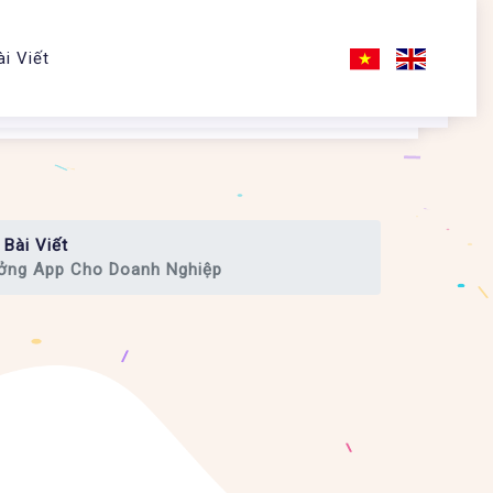
ài Viết
Bài Viết
ởng App Cho Doanh Nghiệp