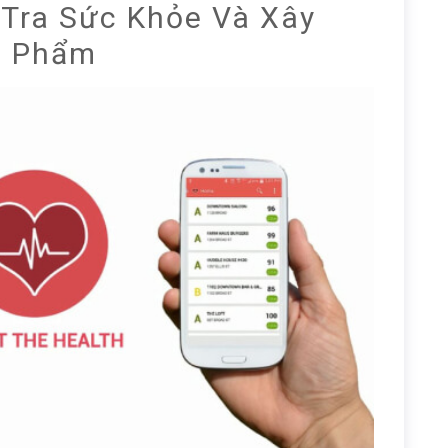
 Tra Sức Khỏe Và Xây
c Phẩm