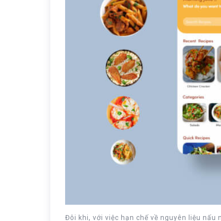
Đôi khi, với việc hạn chế về nguyên liệu nấ