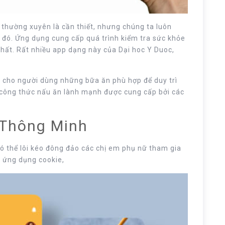
 thường xuyên là cần thiết, nhưng chúng ta luôn
ều đó. Ứng dụng cung cấp quá trình kiểm tra sức khỏe
hất. Rất nhiều app dạng này của Dại hoc Y Duoc,
 ý cho người dùng những bữa ăn phù hợp để duy trì
u công thức nấu ăn lành mạnh được cung cấp bởi các
 Thông Minh
ó thể lôi kéo đông đảo các chị em phụ nữ tham gia
d ứng dụng cookie,