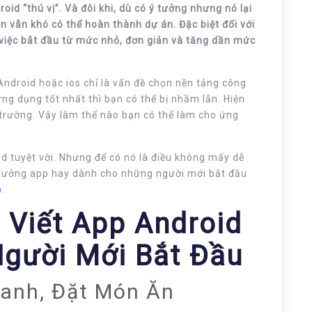
oid “thú vị”. Và đôi khi, dù có ý tưởng nhưng nó lại
n vẫn khó có thể hoàn thành dự án. Đặc biệt đối với
việc bắt đầu từ mức nhỏ, đơn giản và tăng dần mức
ndroid hoặc ios chỉ là vấn đề chọn nền tảng công
ng dụng tốt nhất thì bạn có thể bị nhầm lẫn. Hiện
ị trường. Vậy làm thế nào bạn có thể làm cho ứng
d tuyệt vời. Nhưng để có nó là điều không mấy dễ
ý tưởng app hay dành cho những người mới bắt đầu
p
.
 Viết App Android
gười Mới Bắt Đầu
hanh, Đặt Món Ăn