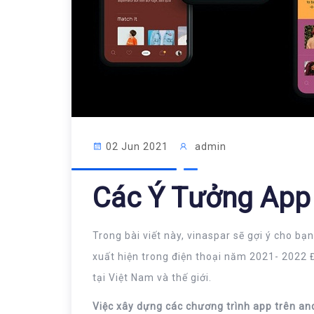
02 Jun 2021
admin
Các Ý Tưởng App
Trong bài viết này, vinaspar sẽ gợi ý cho b
xuất hiện trong điện thoại năm 2021- 2022
tại Việt Nam và thế giới.
Việc xây dựng các chương trình app trên andr