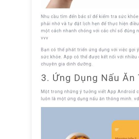
Nhu cầu tìm đến bác sĩ để kiểm tra sức khỏe
phải nhớ và tự đặt lịch hẹn để thực hiện đi
một cách nhanh chóng với các chỉ số đúng n
vvv
Bạn có thể phát triển ứng dụng với việc gợi
sức khỏe. App có thể được kết nối với nhiề
chuyên gia dinh dưỡng.
3. Ứng Dụng Nấu Ăn
Một trong những ý tưởng viết App Android c
luôn là một ứng dụng nấu ăn thông minh. v