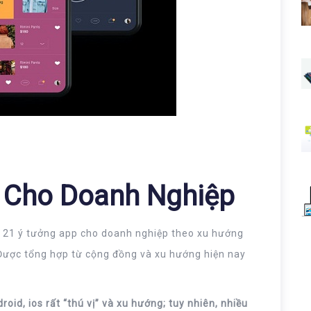
 Cho Doanh Nghiệp
ạn 21 ý tưởng app cho doanh nghiệp theo xu hướng
 Được tổng hợp từ cộng đồng và xu hướng hiện nay
oid, ios rất “thú vị” và xu hướng; tuy nhiên, nhiều