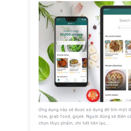
Ứng dụng này sẽ được sử dụng để tìm một dị
now, grab food, gojek. Người dùng sẽ điền cá
chọn thực phẩm, chi tiết liên lạc,…