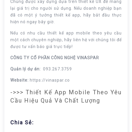
Chúng được xây dựng dựa trên thiết kế UX để mang
lại giá trị cho người sử dụng. Nếu doanh nghiệp bạn
đã có một ý tưởng thiết kế app, hãy bắt đầu thực
hiện nó ngay bây giờ.
Nếu có nhu cầu thiết kế app mobile theo yêu cầu
một cách chuyên nghiệp, hãy liên hệ với chúng tôi để
được tư vấn báo giá trực tiếp!
CÔNG TY CỔ PHẦN CÔNG NGHỆ VINASPAR
Quản lý dự án:
093.267.3759
Website:
https://vinaspar.co
->>> Thiết Kế App Mobile Theo Yêu
Cầu Hiệu Quả Và Chất Lượng
Chia Sẻ: