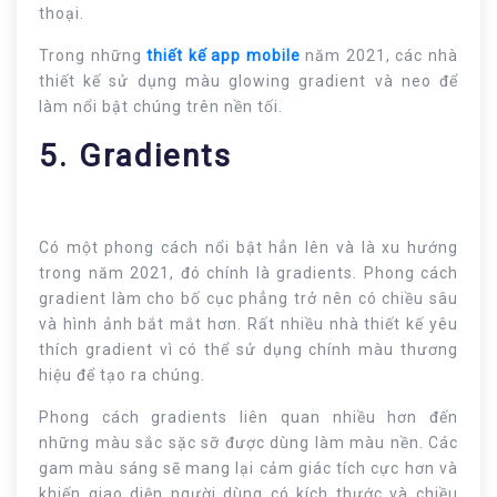
thoại.
Trong những
thiết kế app mobile
năm 2021, các nhà
thiết kế sử dụng màu glowing gradient và neo để
làm nổi bật chúng trên nền tối.
5. Gradients
Có một phong cách nổi bật hẳn lên và là xu hướng
trong năm 2021, đó chính là gradients. Phong cách
gradient làm cho bố cục phẳng trở nên có chiều sâu
và hình ảnh bắt mắt hơn. Rất nhiều nhà thiết kế yêu
thích gradient vì có thể sử dụng chính màu thương
hiệu để tạo ra chúng.
Phong cách gradients liên quan nhiều hơn đến
những màu sắc sặc sỡ được dùng làm màu nền. Các
gam màu sáng sẽ mang lại cảm giác tích cực hơn và
khiến giao diện người dùng có kích thước và chiều