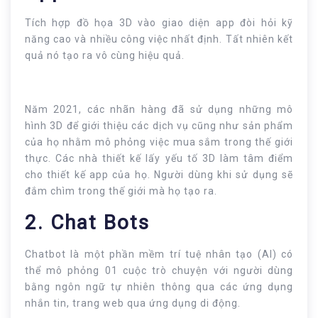
Tích hợp đồ họa 3D vào giao diện app đòi hỏi kỹ
năng cao và nhiều công việc nhất định. Tất nhiên kết
quả nó tạo ra vô cùng hiệu quả.
Năm 2021, các nhãn hàng đã sử dụng những mô
hình 3D để giới thiệu các dịch vụ cũng như sản phẩm
của họ nhằm mô phỏng việc mua sắm trong thế giới
thực. Các nhà thiết kế lấy yếu tố 3D làm tâm điểm
cho thiết kế app của họ. Người dùng khi sử dụng sẽ
đắm chìm trong thế giới mà họ tạo ra.
2. Chat Bots
Chatbot là một phần mềm trí tuệ nhân tạo (AI) có
thể mô phỏng 01 cuộc trò chuyện với người dùng
bằng ngôn ngữ tự nhiên thông qua các ứng dụng
nhắn tin, trang web qua ứng dụng di động.