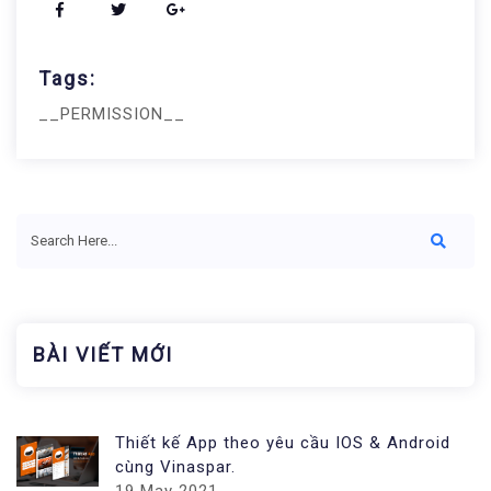
Tags:
__PERMISSION__
BÀI VIẾT MỚI
Thiết kế App theo yêu cầu IOS & Android
cùng Vinaspar.
19 May 2021