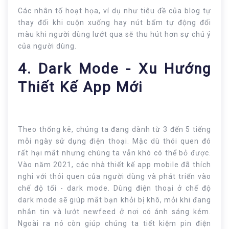
Các nhân tố hoạt họa, ví dụ như tiêu đề của blog tự
thay đổi khi cuộn xuống hay nút bấm tự động đổi
màu khi người dùng lướt qua sẽ thu hút hơn sự chú ý
của người dùng.
4. Dark Mode - Xu Hướng
Thiết Kế App Mới
Theo thống kê, chúng ta đang dành từ 3 đến 5 tiếng
mỗi ngày sử dụng điện thoại. Mặc dù thói quen đó
rất hại mắt nhưng chúng ta vẫn khó có thể bỏ được.
Vào năm 2021, các nhà thiết kế app mobile đã thích
nghi với thói quen của người dùng và phát triển vào
chế độ tối - dark mode. Dùng điện thoại ở chế độ
dark mode sẽ giúp mắt bạn khỏi bị khô, mỏi khi đang
nhắn tin và lướt newfeed ở nơi có ánh sáng kém.
Ngoài ra nó còn giúp chúng ta tiết kiệm pin điện