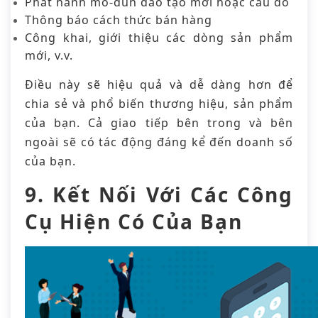
Phát hành mô-đun đào tạo mới hoặc câu đố
Thông báo cách thức bán hàng
Công khai, giới thiệu các dòng sản phẩm
mới, v.v.
Điều này sẽ hiệu quả và dễ dàng hơn để
chia sẻ và phổ biến thương hiệu, sản phẩm
của bạn. Cả giao tiếp bên trong và bên
ngoài sẽ có tác động đáng kể đến doanh số
của bạn.
9. Kết Nối Với Các Công
Cụ Hiện Có Của Bạn