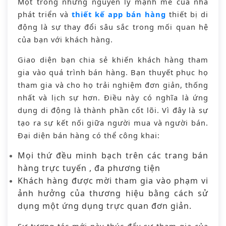
Một trong những nguyên lý mạnh mẽ của nhà
phát triển và
thiết kế app bán hàng
thiết bị di
động là sự thay đổi sâu sắc trong mối quan hệ
của bạn với khách hàng.
Giao diện bạn chia sẻ khiến khách hàng tham
gia vào quá trình bán hàng. Bạn thuyết phục họ
tham gia và cho họ trải nghiệm đơn giản, thống
nhất và lịch sự hơn. Điều này có nghĩa là ứng
dụng di động là thành phần cốt lõi. Vì đây là sự
tạo ra sự kết nối giữa người mua và người bán.
Đại diện bán hàng có thể công khai:
Mọi thứ đều minh bạch trên các trang bán
hàng trực tuyến , đa phương tiện
Khách hàng được mời tham gia vào phạm vi
ảnh hưởng của thương hiệu bằng cách sử
dụng một ứng dụng trực quan đơn giản.
Sự tương tác mới này thúc đẩy sự tham gia của