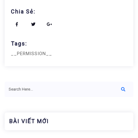
Chia Sẻ:
Tags:
__PERMISSION__
BÀI VIẾT MỚI