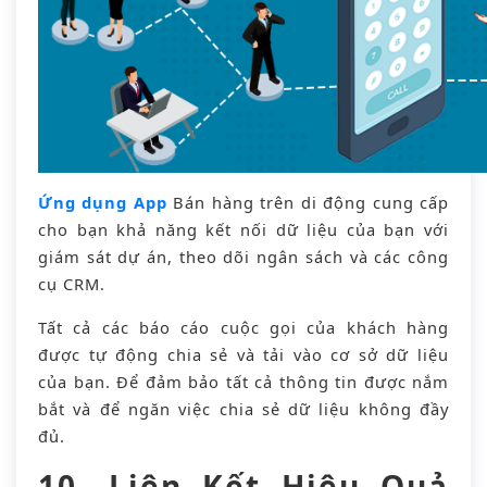
Ứng dụng App
Bán hàng trên di động cung cấp
cho bạn khả năng kết nối dữ liệu của bạn với
giám sát dự án, theo dõi ngân sách và các công
cụ CRM.
Tất cả các báo cáo cuộc gọi của khách hàng
được tự động chia sẻ và tải vào cơ sở dữ liệu
của bạn. Để đảm bảo tất cả thông tin được nắm
bắt và để ngăn việc chia sẻ dữ liệu không đầy
đủ.
10. Liên Kết Hiệu Quả