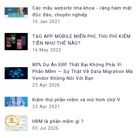
Các mẫu website nha khoa - răng hàm mặt
độc đáo, chuyên nghiệp.
10 Jan 2021
TẠO APP MOBILE MIỄN PHÍ, THU PHÍ KIẾM
TIỀN NHƯ THẾ NÀO?
16 May 2022
80% Dự Án ERP Thất Bại Không Phải Vì
Phần Mềm — Sự Thật Về Data Migration Mà
Vendor Không Nói Với Bạn
25 Apr 2026
Kiểm thử phần mềm và mô hình chữ V
23 Apr 2021
HRM là phần mềm gì ?
03 Jul 2026