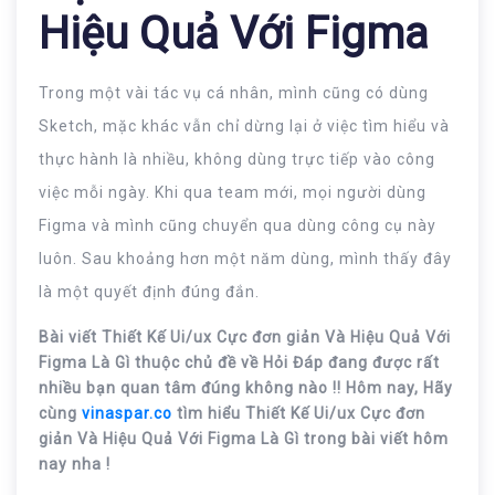
Hiệu Quả Với Figma
Trong một vài tác vụ cá nhân, mình cũng có dùng
Sketch, mặc khác vẫn chỉ dừng lại ở việc tìm hiểu và
thực hành là nhiều, không dùng trực tiếp vào công
việc mỗi ngày. Khi qua team mới, mọi người dùng
Figma và mình cũng chuyển qua dùng công cụ này
luôn. Sau khoảng hơn một năm dùng, mình thấy đây
là một quyết định đúng đắn.
Bài viết Thiết Kế Ui/ux Cực đơn giản Và Hiệu Quả Với
Figma Là Gì thuộc chủ đề về Hỏi Đáp đang được rất
nhiều bạn quan tâm đúng không nào !! Hôm nay, Hãy
cùng
vinaspar.co
tìm hiểu Thiết Kế Ui/ux Cực đơn
giản Và Hiệu Quả Với Figma Là Gì trong bài viết hôm
nay nha !