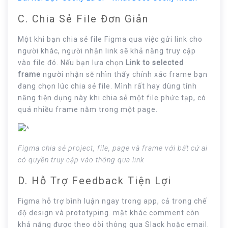
C. Chia Sẻ File Đơn Giản
Một khi bạn chia sẻ file Figma qua việc gửi link cho
người khác, người nhận link sẽ khả năng truy cập
vào file đó. Nếu bạn lựa chọn
Link to selected
frame
người nhận sẽ nhìn thấy chính xác frame bạn
đang chọn lúc chia sẻ file. Mình rất hay dùng tính
năng tiện dụng này khi chia sẻ một file phức tạp, có
quá nhiều frame nằm trong một page.
Figma chia sẻ project, file, page và frame với bất cứ ai
có quyền truy cập vào thông qua link
D. Hỗ Trợ Feedback Tiện Lợi
Figma hỗ trợ bình luận ngay trong app, cả trong chế
độ design và prototyping. mặt khác comment còn
khả năng được theo dõi thông qua Slack hoặc email.