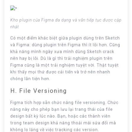
Kho plugin của Figma đa dạng và vẫn tiếp tục được cập
nhật
Có một điểm khác biệt giữa plugin dùng trên Sketch
và Figma: dùng plugin trên Figma thì ít lỗi hơn. Cũng
khả năng mình ngày xưa mình dùng Sketch crack
nên hay bị lỗi. Dù là gì thì trải nghiệm plugin trên
Figma cũng là một trải nghiệm tuyệt vời. Thật tuyệt
khi thấy mọi thứ được cải tiến và trở nên nhanh
chóng lẫn tiện hơn.
H. File Versioning
Figma tích hợp sẵn chức năng file versioning. Chức
năng này cho phép bạn lưu lại trang thái của file
design bất kỳ lúc nào. Bạn, hoặc các thành viên
trong team design khả năng thoải mái sửa đổi mà
không lo lắng về việc tracking các version.