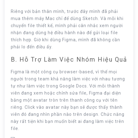
Riêng với bản thân mình, trước đây mình đã phải
mua thêm máy Mac chỉ để dùng Sketch. Và mỗi khi
chuyển file thiết kế, mình phải cân nhắc xem người
nhận đang dùng hệ điều hành nào để gửi loại file
thích hợp. Giờ khi dùng Figma, mình đã không cần
phải lo đến điều ấy.
B. Hỗ Trợ Làm Việc Nhóm Hiệu Quả
Figma là một công cụ browser-based, vì thế mọi
người trong team khả năng làm việc với nhau tương
tự như làm việc trong Google Docs. Với mỗi thành
viên đang xem hoặc chỉnh sửa file, Figma đại diện
bằng một avatar tròn trên thanh công cụ với tên
riêng. Click vào avatar này bạn sẽ được thấy thành
viên đó đang nhìn phần nào trên design. Chức năng
này rất tiện khi bạn muốn biết ai đang làm việc trên
file.