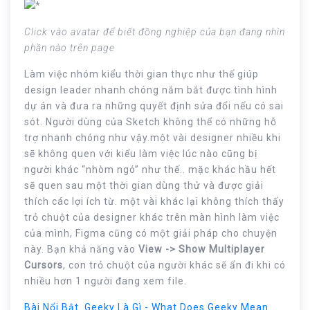
Click vào avatar để biết đồng nghiệp của bạn đang nhìn
phần nào trên page
Làm việc nhóm kiểu thời gian thực như thế giúp
design leader nhanh chóng nắm bắt được tình hình
dự án và đưa ra những quyết định sửa đổi nếu có sai
sót. Người dùng của Sketch không thể có những hỗ
trợ nhanh chóng như vậy.một vài designer nhiều khi
sẽ không quen với kiểu làm việc lúc nào cũng bị
người khác “nhòm ngó” như thế.. mặc khác hầu hết
sẽ quen sau một thời gian dùng thử và được giải
thích các lợi ích từ. một vài khác lại không thích thấy
trỏ chuột của designer khác trên màn hình làm việc
của mình, Figma cũng có một giải pháp cho chuyện
này. Bạn khả năng vào
View -> Show Multiplayer
Cursors
, con trỏ chuột của người khác sẽ ẩn đi khi có
nhiều hơn 1 người đang xem file.
Bài Nổi Bật Geeky Là Gì - What Does Geeky Mean