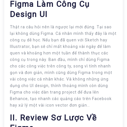
Figma Làm Công Cụ
Design UI
Thật ra câu hỏi nên là ngược lại mới đúng. Tại sao
lại không dùng Figma. Cá nhân mình thấy đây là một
công cụ dễ học. Nếu bạn đã quen với Sketch hay
Illustrator, bạn sẽ chỉ mất khoảng vài ngày để làm
quen và khoảng hơn một tuần để thành thục các
công cụ trong này. Ban đầu, mình chỉ dùng Figma
cho các công việc trên công ty, song vì tính nhanh
gọn và đơn giản, mình cũng dùng Figma trong một
vài công việc cá nhân khác. Và không những ứng
dụng cho UI design, thỉnh thoảng mình còn dùng
Figma cho việc dàn trang project để đưa lên
Behance, tạo nhanh các quảng cáo trên Facebook
hay xử lý một vài icon vector đơn giản…
II. Review Sơ Lược Về