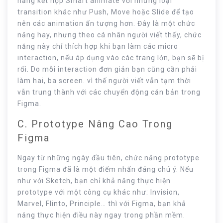
năng kết hợp Smart animate với những loại
transition khác như Push, Move hoặc Slide để tạo
nên các animation ấn tượng hơn. Đây là một chức
năng hay, nhưng theo cá nhân người viết thấy, chức
năng này chỉ thích hợp khi bạn làm các micro
interaction, nếu áp dụng vào các trang lớn, bạn sẽ bị
rối. Do mỗi interaction đơn giản bạn cũng cần phải
làm hai, ba screen. vì thế người viết vẫn tạm thời
vẫn trung thành với các chuyển động căn bản trong
Figma.
C. Prototype Nâng Cao Trong
Figma
Ngay từ những ngày đầu tiên, chức năng prototype
trong Figma đã là một điểm nhấn đáng chú ý. Nếu
như với Sketch, bạn chỉ khả năng thực hiện
prototype với một công cụ khác như: Invision,
Marvel, Flinto, Principle… thì với Figma, bạn khả
năng thực hiện điều này ngay trong phần mềm.