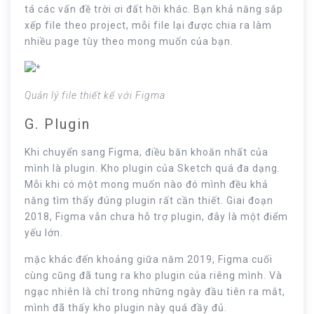
tá các vấn đề trời ơi đất hỡi khác. Bạn khả năng sắp
xếp file theo project, mỗi file lại được chia ra làm
nhiều page tùy theo mong muốn của bạn.
Quản lý file thiết kế với Figma
G. Plugin
Khi chuyển sang Figma, điều băn khoăn nhất của
mình là plugin. Kho plugin của Sketch quá đa dạng.
Mỗi khi có một mong muốn nào đó mình đều khả
năng tìm thấy đúng plugin rất cần thiết. Giai đoạn
2018, Figma vẫn chưa hỗ trợ plugin, đây là một điểm
yếu lớn.
mặc khác đến khoảng giữa năm 2019, Figma cuối
cùng cũng đã tung ra kho plugin của riêng mình. Và
ngạc nhiên là chỉ trong những ngày đầu tiên ra mắt,
mình đã thấy kho plugin này quá đầy đủ.