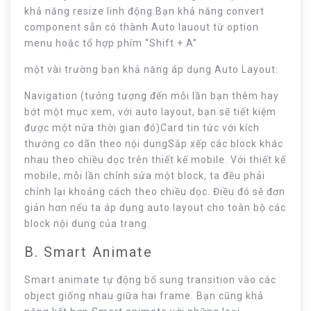
khả năng resize linh động.Bạn khả năng convert
component sẵn có thành Auto lauout từ option
menu hoặc tổ hợp phím “Shift + A”
một vài trường bạn khả năng áp dụng Auto Layout:
Navigation (tưởng tượng đến mỗi lần bạn thêm hay
bớt một mục xem, với auto layout, bạn sẽ tiết kiệm
được một nửa thời gian đó)Card tin tức với kích
thướng co dãn theo nội dungSắp xếp các block khác
nhau theo chiều dọc trên thiết kế mobile. Với thiết kế
mobile, mỗi lần chỉnh sửa một block, ta đều phải
chỉnh lại khoảng cách theo chiều dọc. Điều đó sẽ đơn
giản hơn nếu ta áp dụng auto layout cho toàn bộ các
block nội dung của trang.
B. Smart Animate
Smart animate tự động bổ sung transition vào các
object giống nhau giữa hai frame. Bạn cũng khả