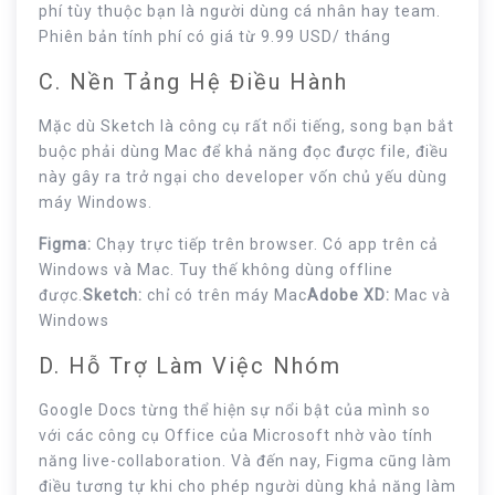
phí tùy thuộc bạn là người dùng cá nhân hay team.
Phiên bản tính phí có giá từ 9.99 USD/ tháng
C. Nền Tảng Hệ Điều Hành
Mặc dù Sketch là công cụ rất nổi tiếng, song bạn bắt
buộc phải dùng Mac để khả năng đọc được file, điều
này gây ra trở ngại cho developer vốn chủ yếu dùng
máy Windows.
Figma:
Chạy trực tiếp trên browser. Có app trên cả
Windows và Mac. Tuy thế không dùng offline
được.
Sketch:
chỉ có trên máy Mac
Adobe XD:
Mac và
Windows
D. Hỗ Trợ Làm Việc Nhóm
Google Docs từng thể hiện sự nổi bật của mình so
với các công cụ Office của Microsoft nhờ vào tính
năng live-collaboration. Và đến nay, Figma cũng làm
điều tương tự khi cho phép người dùng khả năng làm