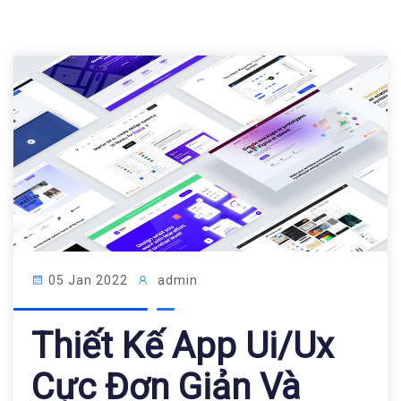
05 Jan 2022
admin
Thiết Kế App Ui/ux
Cực Đơn Giản Và