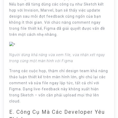
Nếu bạn đã từng dùng các công cụ như Sketch kết
hợp với Invision, Marvel, bạn sẽ thấy việc update
design sau mỗi đợt feedback cũng ngốn của bạn
không ít thời gian. Với chức năng comment ngay
trong file thiết kế, Figma đã giải quyết được vấn đề
trên một cách nhẹ nhàng.
Người dùng khả năng vừa xem file, vừa nhận xét ngay
trong cùng một màn hình với Figma
Trong các cuộc họp, thậm chí design team khả năng
thảo luận thiết kế trên màn hình lớn, ghi chú lại các
comment và sửa file ngay lập tức, tất cả chỉ với
Figma. Dạng live-feedback này không xuất hiện
trong Sketch – vốn cần phải upload mọi thứ lên
cloud.
E. Công Cụ Mà Các Developer Yêu