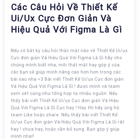
Các Câu Hỏi Về Thiết Kế
Ui/ux Cực Đơn Giản Và
Hiệu Quả Với Figma Là Gì
Nếu có bắt kỳ câu hỏi thắc mắt nào vê Thiết Kế Ui/ux
Cực đơn giản Và Hiệu Quả Với Figma Là Gì hãy cho
chúng mình biết nha, mõi thắt mắt hay góp ý của
các bạn sẽ giúp mình nâng cao hơn hơn trong các
bài sau nha <3 Bài viết Thiết Kế Ui/ux Cực đơn giản
Và Hiệu Quả Với Figma Là Gì ! được mình và team
xem xét cũng như tổng hợp từ nhiều nguồn. Nếu
thấy bài viết Thiết Kế Ui/ux Cực đơn giản Và Hiệu
Quả Với Figma Là Gì Cực hay ! Hay thì hãy ủng hộ
team Like hoặc share. Nếu thấy bài viết Thiết Kế
Ui/ux Cực đơn giản Và Hiệu Quả Với Figma Là Gì rât
hay ! chưa hay, hoặc cần bổ sung. Bạn góp ý giúp
mình nha!!