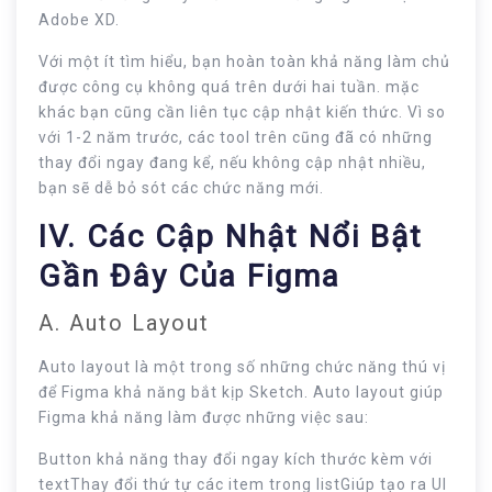
Adobe XD.
Với một ít tìm hiểu, bạn hoàn toàn khả năng làm chủ
được công cụ không quá trên dưới hai tuần. mặc
khác bạn cũng cần liên tục cập nhật kiến thức. Vì so
với 1-2 năm trước, các tool trên cũng đã có những
thay đổi ngay đang kể, nếu không cập nhật nhiều,
bạn sẽ dễ bỏ sót các chức năng mới.
IV. Các Cập Nhật Nổi Bật
Gần Đây Của Figma
A. Auto Layout
Auto layout là một trong số những chức năng thú vị
để Figma khả năng bắt kịp Sketch. Auto layout giúp
Figma khả năng làm được những việc sau:
Button khả năng thay đổi ngay kích thước kèm với
textThay đổi thứ tự các item trong listGiúp tạo ra UI