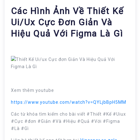
Các Hình Ảnh Về Thiết Kế
Ui/ux Cực Đơn Giản Và
Hiệu Quả Với Figma Là Gì
Xem thêm youtube
https://www.youtube.com/watch?v=QYLjbBpH5MM
Các từ khóa tìm kiếm cho bài viết #Thiết #Kế #Uiux
#Cực #đơn #Giản #Và #Hiệu #Quả #Với #Figma
#Là #Gì