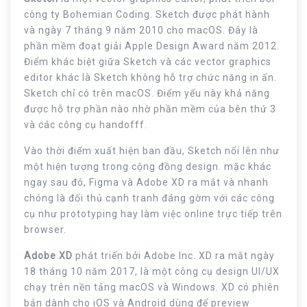
công ty Bohemian Coding. Sketch được phát hành
và ngày 7 tháng 9 năm 2010 cho macOS. Đây là
phần mềm đoạt giải Apple Design Award năm 2012.
Điểm khác biệt giữa Sketch và các vector graphics
editor khác là Sketch không hỗ trợ chức năng in ấn.
Sketch chỉ có trên macOS. Điểm yếu này khả năng
được hỗ trợ phần nào nhờ phần mềm của bên thứ 3
và các công cụ handofff.
Vào thời điểm xuất hiện ban đầu, Sketch nổi lên như
một hiện tượng trong cộng đồng design. mặc khác
ngay sau đó, Figma và Adobe XD ra mắt và nhanh
chóng là đối thủ cạnh tranh đáng gờm với các công
cụ như prototyping hay làm việc online trực tiếp trên
browser.
Adobe XD
phát triển bởi Adobe Inc. XD ra mắt ngày
18 tháng 10 năm 2017, là một công cụ design UI/UX
chạy trên nền tảng macOS và Windows. XD có phiên
bản dành cho iOS và Android dùng để preview