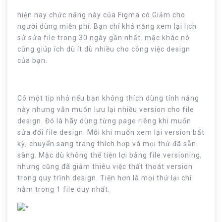
hiện nay chức năng này của Figma có Giảm cho
người dùng miễn phí. Bạn chỉ khả năng xem lại lịch
sử sửa file trong 30 ngày gần nhất. mặc khác nó
cũng giúp ích dù ít dù nhiều cho công việc design
của bạn.
Có một tip nhỏ nếu bạn không thích dùng tính năng
này nhưng vẫn muốn lưu lại nhiều version cho file
design. Đó là hãy dùng từng page riêng khi muốn
sửa đổi file design. Mỗi khi muốn xem lại version bất
kỳ, chuyển sang trang thích hơp và mọi thứ đã sẵn
sàng. Mặc dù không thể tiện lợi bằng file versioning,
nhưng cũng đã giảm thiêu việc thất thoát version
trong quy trình design. Tiện hơn là mọi thứ lại chỉ
nằm trong 1 file duy nhất.