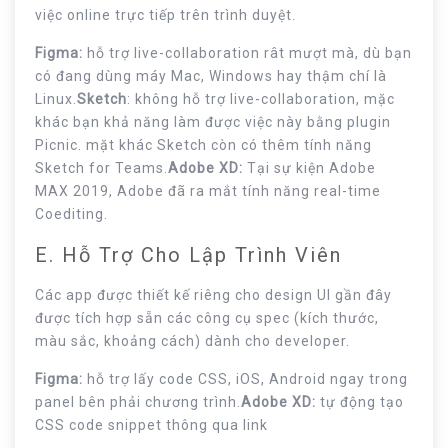
việc online trực tiếp trên trình duyệt.
Figma:
hỗ trợ live-collaboration rât mượt mà, dù bạn
có đang dùng máy Mac, Windows hay thậm chí là
Linux.
Sketch
: không hỗ trợ live-collaboration, mặc
khác bạn khả năng làm được việc này bằng plugin
Picnic. mặt khác Sketch còn có thêm tính năng
Sketch for Teams.
Adobe XD:
Tại sự kiện Adobe
MAX 2019, Adobe đã ra mắt tính năng real-time
Coediting.
E. Hỗ Trợ Cho Lập Trình Viên
Các app được thiết kế riêng cho design UI gần đây
được tích hợp sẵn các công cụ spec (kích thước,
màu sắc, khoảng cách) dành cho developer.
Figma:
hỗ trợ lấy code CSS, iOS, Android ngay trong
panel bên phải chương trình.
Adobe XD:
tự động tạo
CSS code snippet thông qua link