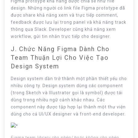
Figma protoype khả năng được chia sẻ như file
design. Những người có link file Figma prototype đã
được share khả năng xem và trực tiếp comment,
feedback được lưu lại trong panel và khả năng track
thông qua Slack. Developer cũng khả năng xem
workflow, gửi tin nhắn trực tiếp cho designer.
J. Chức Năng Figma Dành Cho
Team Thuận Lợi Cho Việc Tạo
Design System
Design system dần trở thành một phần thiết yếu cho
nhiều công ty. Design system dùng các component
(trong Sketch và Illustrator gọi là symbol) được tái
dùng trong nhiều ngữ cảnh khác nhau. Các
component này được tập hợp lại thành một thư viện
dùng cho cả UI/UX designer và front-end developer.
Figma team library cho phép/ hoặc không cho phép