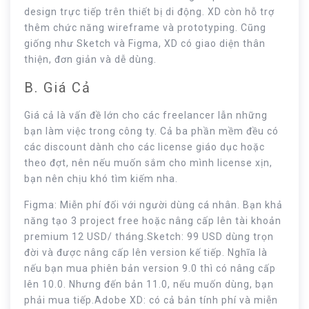
design trực tiếp trên thiết bị di động. XD còn hỗ trợ
thêm chức năng wireframe và prototyping. Cũng
giống như Sketch và Figma, XD có giao diện thân
thiện, đơn giản và dễ dùng.
B. Giá Cả
Giá cả là vấn đề lớn cho các freelancer lẫn những
bạn làm việc trong công ty. Cả ba phần mềm đều có
các discount dành cho các license giáo dục hoặc
theo đợt, nên nếu muốn sắm cho mình license xịn,
bạn nên chịu khó tìm kiếm nha.
Figma: Miễn phí đối với người dùng cá nhân. Bạn khả
năng tạo 3 project free hoặc nâng cấp lên tài khoản
premium 12 USD/ tháng.Sketch: 99 USD dùng trọn
đời và được nâng cấp lên version kế tiếp. Nghĩa là
nếu bạn mua phiên bản version 9.0 thì có nâng cấp
lên 10.0. Nhưng đến bản 11.0, nếu muốn dùng, bạn
phải mua tiếp.Adobe XD: có cả bản tính phí và miễn