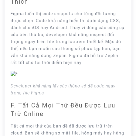
Thích
Figma hiển thị code snippets cho từng đối tượng
được chọn. Code khả năng hiển thị dưới dạng CSS,
dành cho iOS hay Android. Thay vì dùng các công cụ
của bên thứ ba, developer khả năng inspect đối
tượng ngay trên file trong lúc xem thiết kế. Mặc dù
thế, nếu bạn muốn các thông số phức tạp hơn, bạn
vẫn khả năng dùng Zeplin. Figma đã hỗ trợ Zeplin
rất tốt cho tới thời điểm hiện nay.
Developer khả năng lấy các thông số để code ngay
trong file Figma
F. Tất Cả Mọi Thứ Đều Được Lưu
Trữ Online
Tất cả mọi thứ của bạn đề đã được lưu trữ trên
cloud. Bạn sẽ không sợ mất file, hỏng máy hay hàng