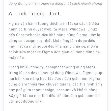
dùng đơn giản làm quen và dùng một cách nhanh chóng
A. Tính Tương Thích
Figma vận hành tương thích trên tất cả các hệ điều
hành có trình duyệt web, từ Macs, Windows, Linux
đến Chromebooks đều khả năng dùng Figma. Đây là
công cụ design duy nhất khả năng làm được điều
này. Tất cả mọi người đều khả năng chia sẻ, mở và
chỉnh sửa một file Figma đơn giản dù đang dùng hệ
máy nào.
Trong nhiều công ty, designer thường dùng Macs
trong lúc đó developer lại dùng Windows. Figma giúp
hai bên khả năng hợp tác được đơn giản hơn. Figma
cũng giảm thiểu việc chuyển qua lại các file hình ảnh
hay pdf giữa team design, account và khách hàng.
Bây giờ tất cả mọi thứ đều trở nên đơn giản hơn chỉ
với một đường link.