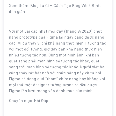
Xem thêm: Blog Là Gì – Cách Tạo Blog Với 5 Bước
đơn giản
Với một vài cập nhật mới đây (tháng 8/2020) chức
năng prototype của Figma lại ngày càng được nâng
cao. Ví dụ thay vì chỉ khả năng thực hiện 1 tương tác
với một đối tượng, giờ đây bạn khả năng thực hiện
nhiều tương tác hơn. Cùng một hình ảnh, khi bạn
quẹt sang phải màn hình sẽ tương tác khác, quẹt
sang trái màn hình sẽ tương tác khác. Người viết bài
cũng thấy rất bất ngờ với chức năng này và tự hỏi
Figma có đang quá “tham” chức năng hay không khi
mọi thứ một designer tưởng tượng ra đều được
Figma lần lượt mang vào danh mục của mình.
Chuyên mục: Hỏi Đáp