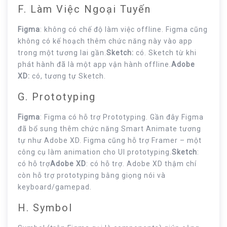
F. Làm Việc Ngoại Tuyến
Figma
: không có chế độ làm việc offline. Figma cũng
không có kế hoạch thêm chức năng này vào app
trong một tương lai gần.
Sketch:
có. Sketch từ khi
phát hành đã là một app vận hành offline.
Adobe
XD:
có, tương tự Sketch.
G. Prototyping
Figma
: Figma có hỗ trợ Prototyping. Gần đây Figma
đã bổ sung thêm chức năng Smart Animate tương
tự như Adobe XD. Figma cũng hỗ trợ Framer – một
công cụ làm animation cho UI prototyping.
Sketch
:
có hỗ trợ
Adobe XD
: có hỗ trợ. Adobe XD thậm chí
còn hỗ trợ prototyping bằng giọng nói và
keyboard/gamepad.
H. Symbol