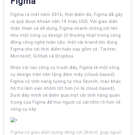
Figma
Figma ra mắt năm 2016, thời điểm đó, Figma đã gây
ra quỹ được khoản tiền 14 triệu USD. Với giao diện
thân thiện và dễ dùng, Figma nhanh chóng nổi lên
như một công cụ design UI thường nhật trong cộng
đồng công nghệ toàn cầu. một vài brand lớn dùng
Figma cho tới thời điểm hiện nay gồm có: Twitter,
Microsolf, GitHub và Dropbox.
Khác với các công cụ trước đây, Figma là một công
cụ design trên nền tảng đám mây (cloud-based).
Figma có tính năng tương tự như Sketch, mặc khác
hỗ trợ làm việc nhóm tốt hơn (vì là cloud-based).
Dưới đây mình sẽ điểm qua một vài tính năng quan
trọng của Figma để mọi người có cái nhìn rõ hơn về
công cụ này.
Figma có giao diện tương đồng với Sketch, giúp người