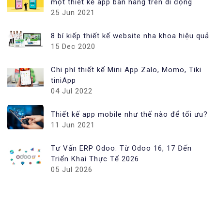
một thiết kế app bán hàng trên di động
25 Jun 2021
8 bí kiếp thiết kế website nha khoa hiệu quả
15 Dec 2020
Chi phí thiết kế Mini App Zalo, Momo, Tiki
tiniApp
04 Jul 2022
Thiết kế app mobile như thế nào để tối ưu?
11 Jun 2021
Tư Vấn ERP Odoo: Từ Odoo 16, 17 Đến
Triển Khai Thực Tế 2026
05 Jul 2026