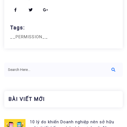
Tags:
__PERMISSION__
BÀI VIẾT MỚI
10 lý do khiến Doanh nghiệp nên sở hữu