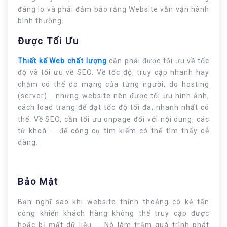
đáng lo và phải đảm bảo rằng Website vẫn vận hành
bình thường.
Được Tối Ưu
Thiết kế Web chất lượng
cần phải được tối ưu về tốc
độ và tối ưu về SEO. Về tốc độ, truy cập nhanh hay
chậm có thể do mạng của từng người, do hosting
(server)... nhưng website nên được tối ưu hình ảnh,
cách load trang để đạt tốc độ tối đa, nhanh nhất có
thể. Về SEO, cần tối ưu onpage đối với nội dung, các
từ khoá ... để công cụ tìm kiếm có thể tìm thấy dễ
dàng.
Bảo Mật
Bạn nghĩ sao khi website thỉnh thoảng có kẻ tấn
công khiến khách hàng không thể truy cập được
hoặc bị mất dữ liệu ... Nó làm trậm quá trình phát