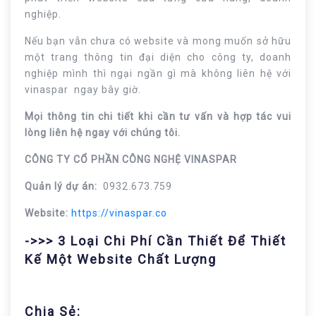
nghiệp.
Nếu bạn vẫn chưa có website và mong muốn sở hữu
một trang thông tin đại diện cho công ty, doanh
nghiệp mình thì ngại ngần gì mà không liên hệ với
vinaspar ngay bây giờ.
Mọi thông tin chi tiết khi cần tư vấn và hợp tác vui
lòng liên hệ ngay với chúng tôi.
CÔNG TY CỔ PHẦN CÔNG NGHỆ VINASPAR
Quản lý dự án:
0932.673.759
Website:
https://vinaspar.co
->>> 3 Loại Chi Phí Cần Thiết Để Thiết
Kế Một Website Chất Lượng
Chia Sẻ: