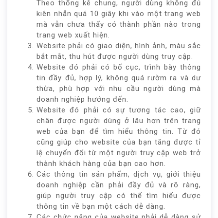
Theo thống kê chung, người dùng không đủ
kiên nhẫn quá 10 giây khi vào một trang web
mà vẫn chưa thấy có thành phần nào trong
trang web xuất hiện.
Website phải có giao diện, hình ảnh, màu sắc
bắt mắt, thu hút được người dùng truy cập.
Website đó phải có bố cục, trình bày thông
tin đầy đủ, hợp lý, không quá rườm ra và dư
thừa, phù hợp với nhu cầu người dùng mà
doanh nghiệp hướng đến.
Website đó phải có sự tương tác cao, giữ
chân được người dùng ở lâu hơn trên trang
web của bạn để tìm hiểu thông tin. Từ đó
cũng giúp cho website của bạn tăng được tỉ
lệ chuyển đổi từ một người truy cập web trở
thành khách hàng của bạn cao hơn.
Các thông tin sản phẩm, dịch vụ, giới thiệu
doanh nghiệp cần phải đầy đủ và rõ ràng,
giúp người truy cập có thể tìm hiểu được
thông tin về bạn một cách dễ dàng.
Các chức năng của website phải dễ dàng sử