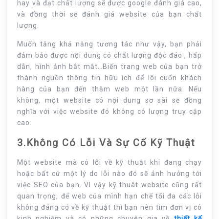
hay và đạt chất lượng sẽ được google đánh giá cao,
và đồng thời sẽ đánh giá website của bạn chất
lượng.
Muốn tăng khả năng tương tác như vậy, bạn phải
đảm bảo được nội dung có chất lượng độc đáo , hấp
dẫn, hình ảnh bắt mắt…Biến trang web của bạn trở
thành nguồn thông tin hữu ích để lôi cuốn khách
hàng của bạn đến thăm web một lần nữa. Nếu
không, một website có nội dung sơ sài sẽ đồng
nghĩa với việc website đó không có lượng truy cập
cao.
3.Không Có Lỗi Và Sự Cố Kỹ Thuật
Một website mà có lỗi về kỹ thuật khi đang chạy
hoặc bất cứ một lý do lỗi nào đó sẽ ảnh hưởng tới
việc SEO của bạn. Vì vậy kỹ thuât website cũng rất
quan trọng, để web của mình hạn chế tối đa các lỗi
không đáng có về kỹ thuật thì bạn nên tìm đơn vị có
kinh nghiệm và có những chuyên gia về
thiết kế