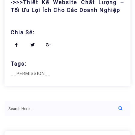
->>>Thiết Kế Website Chất Lượng –
Tối Ưu Lợi Ích Cho Các Doanh Nghiệp
Chia Sẻ:
Tags:
__PERMISSION__