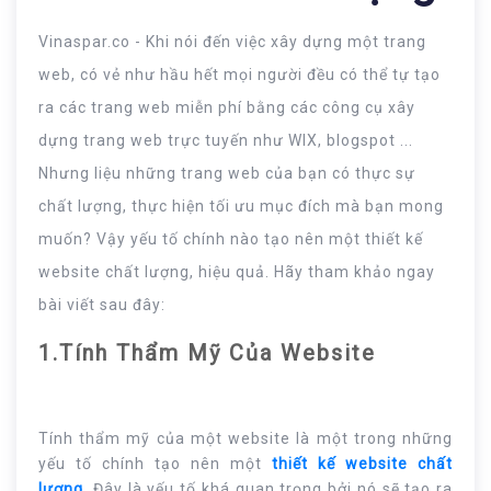
Vinaspar.co - Khi nói đến việc xây dựng một trang
web, có vẻ như hầu hết mọi người đều có thể tự tạo
ra các trang web miễn phí bằng các công cụ xây
dựng trang web trực tuyến như WIX, blogspot ...
Nhưng liệu những trang web của bạn có thực sự
chất lượng, thực hiện tối ưu mục đích mà bạn mong
muốn? Vậy yếu tố chính nào tạo nên một thiết kế
website chất lượng, hiệu quả. Hãy tham khảo ngay
bài viết sau đây:
1.Tính Thẩm Mỹ Của Website
Tính thẩm mỹ của một website là một trong những
yếu tố chính tạo nên một
thiết kế website chất
lượng
.
Đây là yếu tố khá quan trọng bởi nó sẽ tạo ra