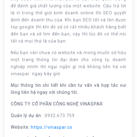
để đánh giá chất lượng của một website. Câu trả lời
là vì trong thế giới kinh doanh online thì SEO quyết
định đến doanh thu của. Khi bạn SEO tốt và lên được
top google thì khi đó sẽ có rất nhiều khách hàng biết
đến bạn và sẽ tìm đến bạn, vậy thì lúc đó có thể nói
tất cả mọi thứ là của bạn.
Nếu bạn vẫn chưa có website và mong muốn sở hữu
một trang thông tin đại diện cho công ty, doanh
nghiệp mình thì ngại ngần gì mà không liên hệ với
vinaspar ngay bây giờ.
Mọi thông tin chi tiết khi cần tư vấn và hợp tác vui
lòng liên hệ ngay với chúng tôi.
CÔNG TY CỔ PHẦN CÔNG NGHỆ VINASPAR
Quản lý dự án:
0932.673.759
Website:
https://vinaspar.co