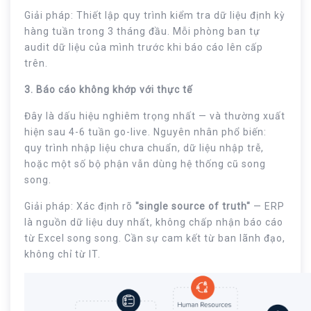
Giải pháp: Thiết lập quy trình kiểm tra dữ liệu định kỳ
hàng tuần trong 3 tháng đầu. Mỗi phòng ban tự
audit dữ liệu của mình trước khi báo cáo lên cấp
trên.
3. Báo cáo không khớp với thực tế
Đây là dấu hiệu nghiêm trọng nhất — và thường xuất
hiện sau 4-6 tuần go-live. Nguyên nhân phổ biến:
quy trình nhập liệu chưa chuẩn, dữ liệu nhập trễ,
hoặc một số bộ phận vẫn dùng hệ thống cũ song
song.
Giải pháp: Xác định rõ
"single source of truth"
— ERP
là nguồn dữ liệu duy nhất, không chấp nhận báo cáo
từ Excel song song. Cần sự cam kết từ ban lãnh đạo,
không chỉ từ IT.