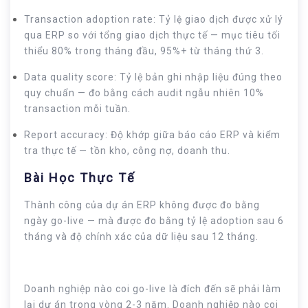
Transaction adoption rate: Tỷ lệ giao dịch được xử lý
qua ERP so với tổng giao dịch thực tế — mục tiêu tối
thiểu 80% trong tháng đầu, 95%+ từ tháng thứ 3.
Data quality score: Tỷ lệ bản ghi nhập liệu đúng theo
quy chuẩn — đo bằng cách audit ngẫu nhiên 10%
transaction mỗi tuần.
Report accuracy: Độ khớp giữa báo cáo ERP và kiểm
tra thực tế — tồn kho, công nợ, doanh thu.
Bài Học Thực Tế
Thành công của dự án ERP không được đo bằng
ngày go-live — mà được đo bằng tỷ lệ adoption sau 6
tháng và độ chính xác của dữ liệu sau 12 tháng.
Doanh nghiệp nào coi go-live là đích đến sẽ phải làm
lại dự án trong vòng 2-3 năm. Doanh nghiệp nào coi