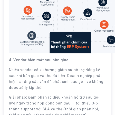
4. Vendor biến mất sau bàn giao
Nhiều vendor có xu hướng giảm sự hỗ trợ đáng kể
sau khi bàn giao và thu đủ tiền. Doanh nghiệp phát
hiện ra rằng các vấn đề phát sinh sau go-live không
được xử lý kịp thời.
Giải pháp: Đàm phán rõ điều khoản hỗ trợ sau go-
live ngay trong hợp đồng ban đầu — tối thiểu 3-6
tháng support với SLA cụ thể (thời gian phản hồi,