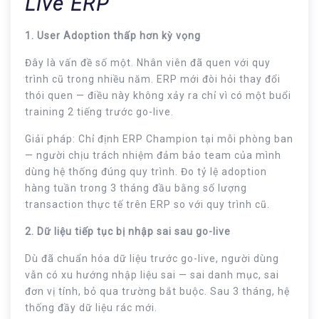
Live ERP
1. User Adoption thấp hơn kỳ vọng
Đây là vấn đề số một. Nhân viên đã quen với quy
trình cũ trong nhiều năm. ERP mới đòi hỏi thay đổi
thói quen — điều này không xảy ra chỉ vì có một buổi
training 2 tiếng trước go-live.
Giải pháp: Chỉ định ERP Champion tại mỗi phòng ban
— người chịu trách nhiệm đảm bảo team của mình
dùng hệ thống đúng quy trình. Đo tỷ lệ adoption
hàng tuần trong 3 tháng đầu bằng số lượng
transaction thực tế trên ERP so với quy trình cũ.
2. Dữ liệu tiếp tục bị nhập sai sau go-live
Dù đã chuẩn hóa dữ liệu trước go-live, người dùng
vẫn có xu hướng nhập liệu sai — sai danh mục, sai
đơn vị tính, bỏ qua trường bắt buộc. Sau 3 tháng, hệ
thống đầy dữ liệu rác mới.