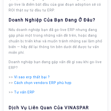
go-live là điểm bắt đầu của giai đoạn adoption sẽ có
ROI thật sự từ đầu tư ERP.
Doanh Nghiệp Của Bạn Đang Ở Đâu?
Nếu doanh nghiệp bạn đã go-live ERP nhưng đang
gặp phải một trong những vấn đề trên, hoặc đang
chuẩn bị triển khai và muốn tránh những sai lầm phổ
biến — hãy để lại thông tin bên dưới để được tư vấn
miễn phí.
Doanh nghiệp bạn đang gặp vấn đề gì sau khi go-live
ERP?
>>
Vì sao erp thất bại ?
>>
Cách chọn vendors ERP phù hợp
>>
Tư vấn ERP
Dịch Vụ Liên Quan Của VINASPAR