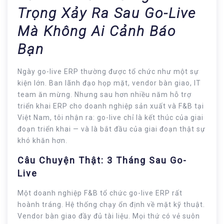
Trọng Xảy Ra Sau Go-Live
Mà Không Ai Cảnh Báo
Bạn
Ngày go-live ERP thường được tổ chức như một sự
kiện lớn. Ban lãnh đạo họp mặt, vendor bàn giao, IT
team ăn mừng. Nhưng sau hơn nhiều năm hỗ trợ
triển khai ERP cho doanh nghiệp sản xuất và F&B tại
Việt Nam, tôi nhận ra: go-live chỉ là kết thúc của giai
đoạn triển khai — và là bắt đầu của giai đoạn thật sự
khó khăn hơn.
Câu Chuyện Thật: 3 Tháng Sau Go-
Live
Một doanh nghiệp F&B tổ chức go-live ERP rất
hoành tráng. Hệ thống chạy ổn định về mặt kỹ thuật.
Vendor bàn giao đầy đủ tài liệu. Mọi thứ có vẻ suôn