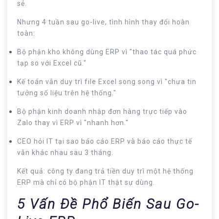
sẻ.
Nhưng 4 tuần sau go-live, tình hình thay đổi hoàn
toàn:
Bộ phận kho không dùng ERP vì "thao tác quá phức
tạp so với Excel cũ."
Kế toán vẫn duy trì file Excel song song vì "chưa tin
tưởng số liệu trên hệ thống."
Bộ phận kinh doanh nhập đơn hàng trực tiếp vào
Zalo thay vì ERP vì "nhanh hơn."
CEO hỏi IT tại sao báo cáo ERP và báo cáo thực tế
vẫn khác nhau sau 3 tháng.
Kết quả: công ty đang trả tiền duy trì một hệ thống
ERP mà chỉ có bộ phận IT thật sự dùng.
5 Vấn Đề Phổ Biến Sau Go-