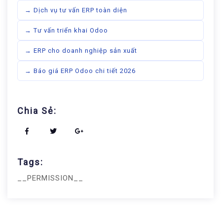
→ Dịch vụ tư vấn ERP toàn diện
→ Tư vấn triển khai Odoo
→ ERP cho doanh nghiệp sản xuất
→ Báo giá ERP Odoo chi tiết 2026
Chia Sẻ:
Tags:
__PERMISSION__