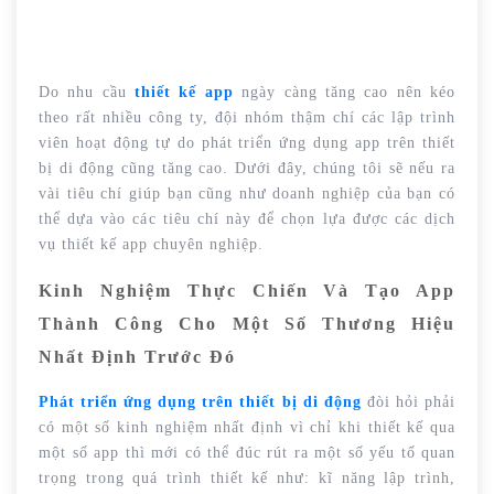
Do nhu cầu
thiết kế app
ngày càng tăng cao nên kéo
theo rất nhiều công ty, đội nhóm thậm chí các lập trình
viên hoạt động tự do phát triển ứng dụng app trên thiết
bị di động cũng tăng cao. Dưới đây, chúng tôi sẽ nếu ra
vài tiêu chí giúp bạn cũng như doanh nghiệp của bạn có
thể dựa vào các tiêu chí này để chọn lựa được các dịch
vụ thiết kế app chuyên nghiệp.
Kinh Nghiệm Thực Chiến Và Tạo App
Thành Công Cho Một Số Thương Hiệu
Nhất Định Trước Đó
Phát triển ứng dụng trên thiết bị di động
đòi hỏi phải
có một số kinh nghiệm nhất định vì chỉ khi thiết kế qua
một số app thì mới có thể đúc rút ra một số yếu tố quan
trọng trong quá trình thiết kế như: kĩ năng lập trình,