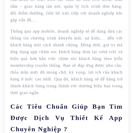
sắm – giao hàng tận nơi, quản lý lịch trình đơn hàng,
đổi điểm thưởng, liên hệ trực tiếp với doanh nghiệp khi
gặp vấn đề,…
Thông qua app mobile, doanh nghiệp sẽ dễ dàng đưa các
thông tin chương trình khuyến mãi, sự kiện,… đến với
khách hàng một cách nhanh chóng. Đồng thời, giá trị mà
ứng dụng app chăm sóc khách hàng đem lại vượt trội và
hiệu quả hơn hẳn việc chăm sóc khách hàng theo kiểu
membership truyền thống. Bạn sẽ đáp ứng được nhu cầu,
thỏa mãn mức độ mong chờ, kỳ vọng, lợi ích của khách
hàng ở mức cao nhất. Qua đó, khách hàng sẽ dễ dàng trở
thành khách hàng trung thành với thương hiệu bạn trong
thời gian ngắn.
Các Tiêu Chuẩn Giúp Bạn Tìm
Được Dịch Vụ Thiết Kế App
Chuyên Nghiệp ?