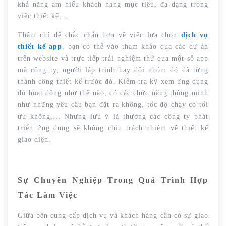
khả năng am hiểu khách hàng mục tiêu, đa dạng trong
việc thiết kế,…
Thậm chí để chắc chắn hơn về việc lựa chọn
dịch vụ
thiết kế app
, bạn có thể vào tham khảo qua các dự án
trên website và trực tiếp trải nghiệm thử qua một số app
mà công ty, người lập trình hay đội nhóm đó đã từng
thành công thiết kế trước đó. Kiểm tra kỹ xem ứng dụng
đó hoạt động như thế nào, có các chức năng thông minh
như những yêu cầu bạn đặt ra không, tốc độ chạy có tối
ưu không,… Nhưng lưu ý là thường các công ty phát
triển ứng dụng sẽ không chịu trách nhiệm về thiết kế
giao diện.
Sự Chuyên Nghiệp Trong Quá Trình Hợp
Tác Làm Việc
Giữa bên cung cấp dịch vụ và khách hàng cần có sự giao