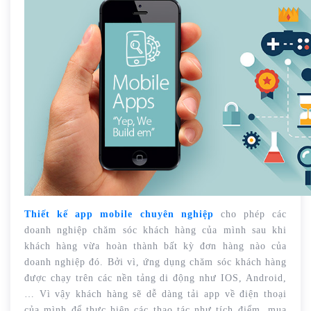
Thiết kế app mobile chuyên nghiệp
cho phép các
doanh nghiệp chăm sóc khách hàng của mình sau khi
khách hàng vừa hoàn thành bất kỳ đơn hàng nào của
doanh nghiệp đó. Bởi vì, ứng dụng chăm sóc khách hàng
được chạy trên các nền tảng di động như IOS, Android,
… Vì vậy khách hàng sẽ dễ dàng tải app về điện thoại
của mình để thực hiện các thao tác như tích điểm, mua