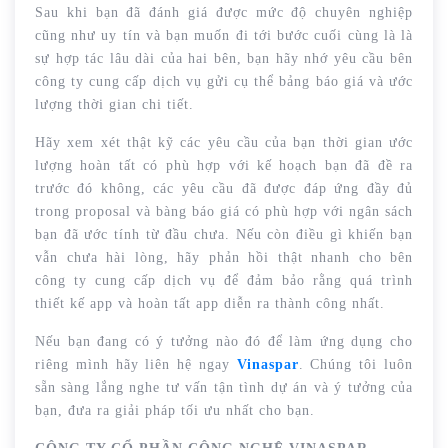
Sau khi bạn đã đánh giá được mức độ chuyên nghiệp
cũng như uy tín và bạn muốn đi tới bước cuối cùng là là
sự hợp tác lâu dài của hai bên, bạn hãy nhớ yêu cầu bên
công ty cung cấp dịch vụ gửi cụ thể bảng báo giá và ước
lượng thời gian chi tiết.
Hãy xem xét thật kỹ các yêu cầu của bạn thời gian ước
lượng hoàn tất có phù hợp với kế hoạch bạn đã đề ra
trước đó không, các yêu cầu đã được đáp ứng đầy đủ
trong proposal và bàng báo giá có phù hợp với ngân sách
bạn đã ước tính từ đầu chưa. Nếu còn điều gì khiến bạn
vẫn chưa hài lòng, hãy phản hồi thật nhanh cho bên
công ty cung cấp dịch vụ để đảm bảo rằng quá trình
thiết kế app và hoàn tất app diễn ra thành công nhất.
Nếu bạn đang có ý tưởng nào đó để làm ứng dụng cho
riêng mình hãy liên hệ ngay
Vinaspar
. Chúng tôi luôn
sẵn sàng lắng nghe tư vấn tận tình dự án và ý tưởng của
bạn, đưa ra giải pháp tối ưu nhất cho bạn.