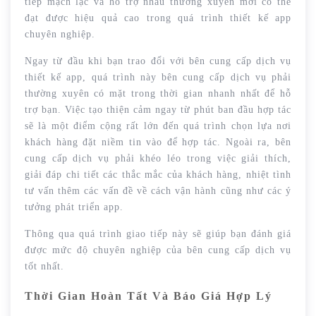
tiếp mạch lạc và hỗ trợ nhau thường xuyên mới có thể
đạt được hiệu quả cao trong quá trình thiết kế app
chuyên nghiệp.
Ngay từ đầu khi bạn trao đổi với bên cung cấp dịch vụ
thiết kế app, quá trình này bên cung cấp dịch vụ phải
thường xuyên có mặt trong thời gian nhanh nhất để hỗ
trợ bạn. Việc tạo thiện cảm ngay từ phút ban đầu hợp tác
sẽ là một điểm cộng rất lớn đến quá trình chọn lựa nơi
khách hàng đặt niềm tin vào để hợp tác. Ngoài ra, bên
cung cấp dịch vụ phải khéo léo trong việc giải thích,
giải đáp chi tiết các thắc mắc của khách hàng, nhiệt tình
tư vấn thêm các vấn đề về cách vận hành cũng như các ý
tưởng phát triển app.
Thông qua quá trình giao tiếp này sẽ giúp bạn đánh giá
được mức độ chuyên nghiệp của bên cung cấp dịch vụ
tốt nhất.
Thời Gian Hoàn Tất Và Báo Giá Hợp Lý