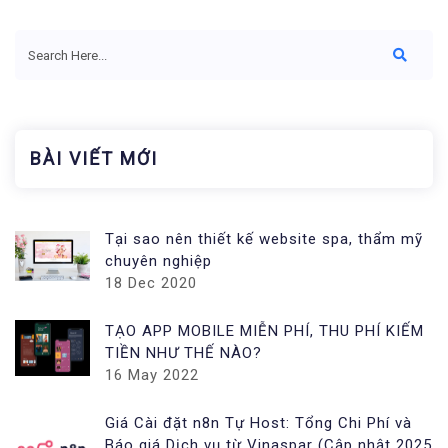
BÀI VIẾT MỚI
Tại sao nên thiết kế website spa, thẩm mỹ
chuyên nghiệp
18 Dec 2020
TẠO APP MOBILE MIỄN PHÍ, THU PHÍ KIẾM
TIỀN NHƯ THẾ NÀO?
16 May 2022
Giá Cài đặt n8n Tự Host: Tổng Chi Phí và
Báo giá Dịch vụ từ Vinaspar (Cập nhật 2025