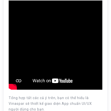
Tổng hợp tất các cả ý trên, bạn có thể hiểu là
Vinaspar sẽ thiết kế giao diện App chuẩn UI/UX
người dùng cho bạn.