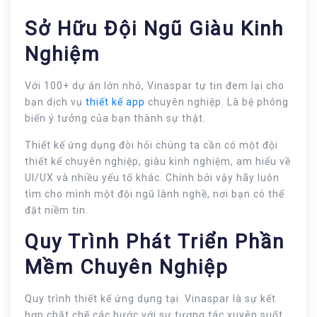
Sở Hữu Đội Ngũ Giàu Kinh
Nghiệm
Với 100+ dự án lớn nhỏ, Vinaspar tự tin đem lại cho
bạn dịch vụ
thiết kế app
chuyên nghiệp. Là bệ phóng
biến ý tưởng của bạn thành sự thật.
Thiết kế ứng dụng đòi hỏi chúng ta cần có một đội
thiết kế chuyên nghiệp, giàu kinh nghiệm, am hiểu về
UI/UX và nhiều yếu tố khác. Chính bởi vậy hãy luôn
tìm cho mình một đội ngũ lành nghề, nơi bạn có thể
đặt niềm tin.
Quy Trình Phát Triển Phần
Mềm Chuyên Nghiệp
Quy trình thiết kế ứng dụng tại Vinaspar là sự kết
hợp chặt chẽ các bước với sự tương tác xuyên suốt