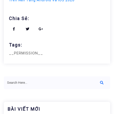
Chia Sẻ:
Tags:
__PERMISSION__
BÀI VIẾT MỚI