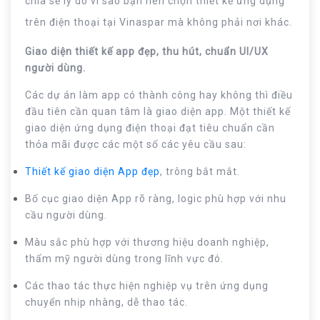
chia sẻ lý do vì sao bạn nên chọn thiết kế ứng dụng
trên điện thoại tại Vinaspar mà không phải nơi khác.
Giao diện thiết kế app đẹp, thu hút, chuẩn UI/UX
người dùng.
Các dự án làm app có thành công hay không thì điều
đầu tiên cần quan tâm là giao diện app. Một thiết kế
giao diện ứng dụng điện thoại đạt tiêu chuẩn cần
thỏa mãi được các một số các yêu cầu sau:
Thiết kế giao diện App đẹp
, trông bắt mắt.
Bố cục giao diện App rõ ràng, logic phù hợp với nhu
cầu người dùng.
Màu sắc phù hợp với thương hiệu doanh nghiệp,
thẩm mỹ người dùng trong lĩnh vực đó.
Các thao tác thực hiện nghiệp vụ trên ứng dụng
chuyển nhịp nhàng, dễ thao tác.