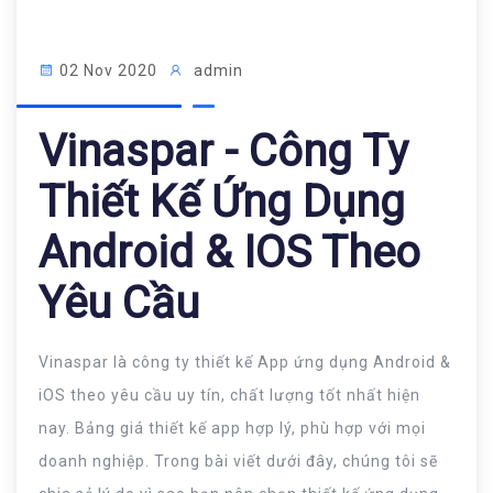
02 Nov 2020
admin
Vinaspar - Công Ty
Thiết Kế Ứng Dụng
Android & IOS Theo
Yêu Cầu
Vinaspar là công ty thiết kế App ứng dụng Android &
iOS theo yêu cầu uy tín, chất lượng tốt nhất hiện
nay. Bảng giá thiết kế app hợp lý, phù hợp với mọi
doanh nghiệp. Trong bài viết dưới đây, chúng tôi sẽ