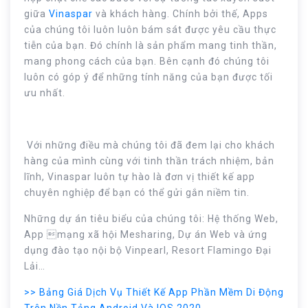
giữa
Vinaspar
và khách hàng. Chính bởi thế, Apps
của chúng tôi luôn luôn bám sát được yêu cầu thực
tiễn của bạn. Đó chính là sản phẩm mang tinh thần,
mang phong cách của bạn. Bên cạnh đó chúng tôi
luôn có góp ý để những tính năng của bạn được tối
ưu nhất.
Với những điều mà chúng tôi đã đem lại cho khách
hàng của mình cùng với tinh thần trách nhiệm, bản
lĩnh, Vinaspar luôn tự hào là đơn vị thiết kế app
chuyên nghiệp để bạn có thể gửi gắn niềm tin.
Những dự án tiêu biểu của chúng tôi: Hệ thống Web,
App mạng xã hội Mesharing, Dự án Web và ứng
dụng đào tạo nội bộ Vinpearl, Resort Flamingo Đại
Lải…
>> Bảng Giá Dịch Vụ Thiết Kế App Phần Mềm Di Động
Trên Nền Tảng Android Và IOS 2020