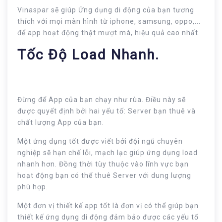
Vinaspar sẽ giúp Ứng dụng di động của bạn tương
thích với mọi màn hình từ iphone, samsung, oppo,...
để app hoạt động thật mượt mà, hiệu quả cao nhất.
Tốc Độ Load Nhanh.
Đừng để App của bạn chạy như rùa. Điều này sẽ
được quyết định bởi hai yếu tố: Server bạn thuê và
chất lượng App của bạn.
Một ứng dụng tốt được viết bởi đội ngũ chuyên
nghiệp sẽ hạn chế lỗi, mạch lạc giúp ứng dụng load
nhanh hơn. Đồng thời tùy thuộc vào lĩnh vực bạn
hoạt động bạn có thể thuê Server với dung lượng
phù hợp.
Một đơn vị thiết kế app tốt là đơn vị có thể giúp bạn
thiết kế ứng dụng di động đảm bảo được các yếu tố