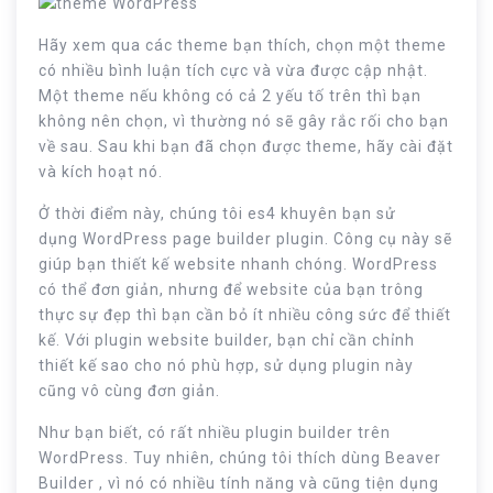
Hãy xem qua các theme bạn thích, chọn một theme
có nhiều bình luận tích cực và vừa được cập nhật.
Một theme nếu không có cả 2 yếu tố trên thì bạn
không nên chọn, vì thường nó sẽ gây rắc rối cho bạn
về sau. Sau khi bạn đã chọn được theme, hãy cài đặt
và kích hoạt nó.
Ở thời điểm này, chúng tôi es4 khuyên bạn sử
dụng WordPress page builder plugin. Công cụ này sẽ
giúp bạn thiết kế website nhanh chóng. WordPress
có thể đơn giản, nhưng để website của bạn trông
thực sự đẹp thì bạn cần bỏ ít nhiều công sức để thiết
kế. Với plugin website builder, bạn chỉ cần chỉnh
thiết kế sao cho nó phù hợp, sử dụng plugin này
cũng vô cùng đơn giản.
Như bạn biết, có rất nhiều plugin builder trên
WordPress. Tuy nhiên, chúng tôi thích dùng Beaver
Builder , vì nó có nhiều tính năng và cũng tiện dụng