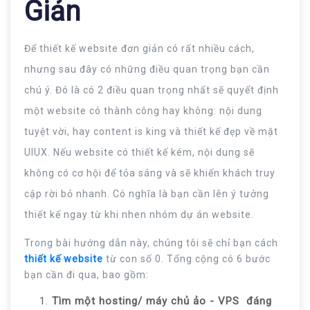
Giản
Để thiết kế website đơn giản có rất nhiều cách,
nhưng sau đây có những điều quan trọng bạn cần
chú ý. Đó là có 2 điều quan trọng nhất sẽ quyết định
một website có thành công hay không: nội dung
tuyệt vời, hay content is king và thiết kế đẹp về mặt
UIUX. Nếu website có thiết kế kém, nội dung sẽ
không có cơ hội để tỏa sáng và sẽ khiến khách truy
cập rời bỏ nhanh. Có nghĩa là bạn cần lên ý tưởng
thiết kế ngay từ khi nhen nhóm dự án website.
Trong bài hướng dẫn này, chúng tôi sẽ chỉ bạn cách
thiết kế website
từ con số 0. Tổng cộng có 6 bước
bạn cần đi qua, bao gồm:
Tìm một hosting/ máy chủ ảo - VPS đáng