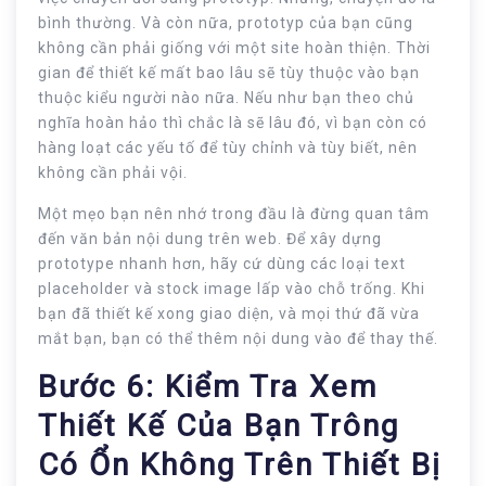
bình thường. Và còn nữa, prototyp của bạn cũng
không cần phải giống với một site hoàn thiện. Thời
gian để thiết kế mất bao lâu sẽ tùy thuộc vào bạn
thuộc kiểu người nào nữa. Nếu như bạn theo chủ
nghĩa hoàn hảo thì chắc là sẽ lâu đó, vì bạn còn có
hàng loạt các yếu tố để tùy chỉnh và tùy biết, nên
không cần phải vội.
Một mẹo bạn nên nhớ trong đầu là đừng quan tâm
đến văn bản nội dung trên web. Để xây dựng
prototype nhanh hơn, hãy cứ dùng các loại text
placeholder và stock image lấp vào chỗ trống. Khi
bạn đã thiết kế xong giao diện, và mọi thứ đã vừa
mắt bạn, bạn có thể thêm nội dung vào để thay thế.
Bước 6: Kiểm Tra Xem
Thiết Kế Của Bạn Trông
Có Ổn Không Trên Thiết Bị