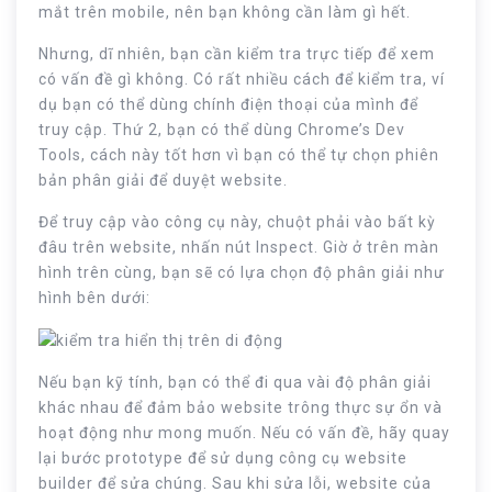
mắt trên mobile, nên bạn không cần làm gì hết.
Nhưng, dĩ nhiên, bạn cần kiểm tra trực tiếp để xem
có vấn đề gì không. Có rất nhiều cách để kiểm tra, ví
dụ bạn có thể dùng chính điện thoại của mình để
truy cập. Thứ 2, bạn có thể dùng Chrome’s Dev
Tools, cách này tốt hơn vì bạn có thể tự chọn phiên
bản phân giải để duyệt website.
Để truy cập vào công cụ này, chuột phải vào bất kỳ
đâu trên website, nhấn nút Inspect. Giờ ở trên màn
hình trên cùng, bạn sẽ có lựa chọn độ phân giải như
hình bên dưới:
Nếu bạn kỹ tính, bạn có thể đi qua vài độ phân giải
khác nhau để đảm bảo website trông thực sự ổn và
hoạt động như mong muốn. Nếu có vấn đề, hãy quay
lại bước prototype để sử dụng công cụ website
builder để sửa chúng. Sau khi sửa lỗi, website của