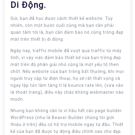
Di Động.
Giờ, bạn đã học được cách thiết kế website. Tuy
nhiên, còn một bước cuối cùng mà bạn cần phải
quan tâm tới là, bạn cần đảm bảo nó cũng trông đẹp
mắt trên thiết bị di động.
Ngày nay, traffic mobile đã vượt qua traffic từ máy
tính, vì vậy việc đảm bảo thiết kế của bạn trông đẹp
mắt trên độ phân giải nhỏ cũng là một yếu tố then
chốt. Nếu website của bạn trông bất thường, khi mọi
người truy cập từ điện thoại, họ sẽ rất thất vọng và
ngay lập tức làm tăng tỉ lệ bounce rate lên, (vừa vào
là thoát trang), điều này chắc không webmaster nào
muốn.
Nhưng bạn không cần lo vì hầu hết các page builder
WordPress (như là Beaver Builder chúng tôi giới
thiệu ở trên) đều có hỗ trợ mobile ngay từ đầu. Thiết
kế của bạn đã được tự động điều chỉnh sao cho đẹp