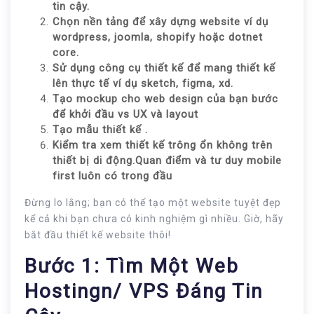
tin cậy.
Chọn nền tảng để xây dựng website ví dụ
wordpress, joomla, shopify hoặc dotnet
core.
Sử dụng công cụ thiết kế để mang thiết kế
lên thực tế ví dụ sketch, figma, xd.
Tạo mockup cho web design của bạn bước
để khởi đầu vs UX và layout
Tạo mẫu thiết kế .
Kiểm tra xem thiết kế trông ổn không trên
thiết bị di động.Quan điểm và tư duy mobile
first luôn có trong đầu
Đừng lo lắng; bạn có thể tạo một website tuyệt đẹp
kể cả khi bạn chưa có kinh nghiệm gì nhiều. Giờ, hãy
bắt đầu thiết kế website thôi!
Bước 1: Tìm Một Web
Hostingn/ VPS Đáng Tin