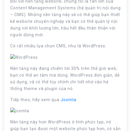
Đối với nền tảng website, chúng tôi là fan lớn của
Content Management Systems (hệ quản trị nội dung
– CMS). Những nền tảng này sẽ có thể giúp bạn thiết
kế website chuyên nghiệp và bạn có thể quản lý nội
dung với khối lượng lớn, hầu hết đều thân thiện với
người dùng mới.
Có rất nhiều lựa chọn CMS, như là WordPress:
Nền tảng này đang chiếm tới 30% trên thế giới web,
bạn có thể an tâm mà dùng. WordPress đơn giản, dễ
sử dụng, và có thể tùy chỉnh chi tiết nhờ vào hệ
thống theme và plugin của nó.
Tiếp theo, hãy xem qua
Joomla
:
Nền tảng này hơn WordPress ở tính phức tạp, nó
giúp bạn tạo được một website phức tạp hơn, có sẵn