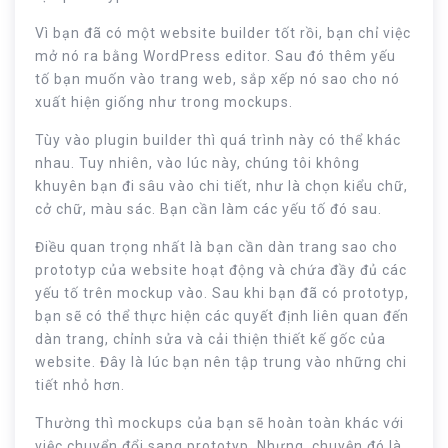
Vì bạn đã có một website builder tốt rồi, bạn chỉ việc
mở nó ra bằng WordPress editor. Sau đó thêm yếu
tố bạn muốn vào trang web, sắp xếp nó sao cho nó
xuất hiện giống như trong mockups.
Tùy vào plugin builder thì quá trình này có thể khác
nhau. Tuy nhiên, vào lúc này, chúng tôi không
khuyên bạn đi sâu vào chi tiết, như là chọn kiểu chữ,
cở chữ, màu sác. Bạn cần làm các yếu tố đó sau.
Điều quan trọng nhất là bạn cần dàn trang sao cho
prototyp của website hoạt động và chứa đầy đủ các
yếu tố trên mockup vào. Sau khi bạn đã có prototyp,
bạn sẽ có thể thực hiện các quyết định liên quan đến
dàn trang, chỉnh sửa và cải thiện thiết kế gốc của
website. Đây là lúc bạn nên tập trung vào những chi
tiết nhỏ hơn.
Thường thì mockups của bạn sẽ hoàn toàn khác với
việc chuyển đổi sang prototyp. Nhưng, chuyện đó là