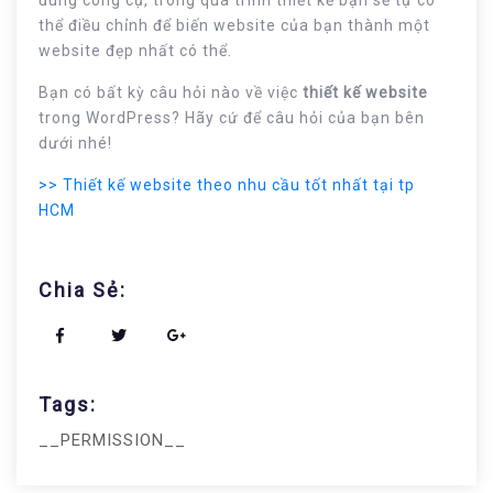
đúng công cụ, trong quá trình thiết kế bạn sẽ tự có
thể điều chỉnh để biến website của bạn thành một
website đẹp nhất có thể.
Bạn có bất kỳ câu hỏi nào về việc
thiết kế website
trong WordPress? Hãy cứ để câu hỏi của bạn bên
dưới nhé!
>> Thiết kế website theo nhu cầu tốt nhất tại tp
HCM
Chia Sẻ:
Tags:
__PERMISSION__