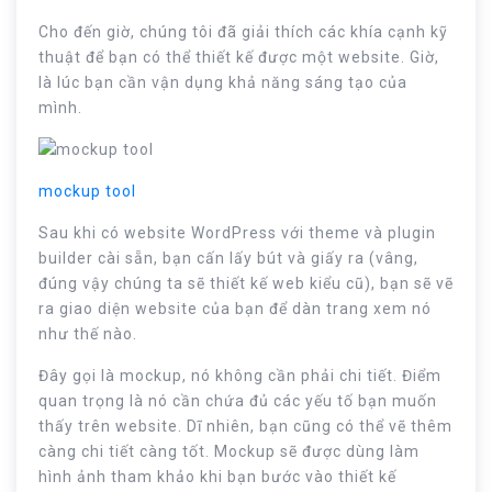
Cho đến giờ, chúng tôi đã giải thích các khía cạnh kỹ
thuật để bạn có thể thiết kế được một website. Giờ,
là lúc bạn cần vận dụng khả năng sáng tạo của
mình.
mockup tool
Sau khi có website WordPress với theme và plugin
builder cài sẵn, bạn cấn lấy bút và giấy ra (vâng,
đúng vậy chúng ta sẽ thiết kế web kiểu cũ), bạn sẽ vẽ
ra giao diện website của bạn để dàn trang xem nó
như thế nào.
Đây gọi là mockup, nó không cần phải chi tiết. Điểm
quan trọng là nó cần chứa đủ các yếu tố bạn muốn
thấy trên website. Dĩ nhiên, bạn cũng có thể vẽ thêm
càng chi tiết càng tốt. Mockup sẽ được dùng làm
hình ảnh tham khảo khi bạn bước vào thiết kế