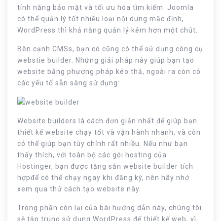
tính năng bảo mật và tối ưu hóa tìm kiếm. Joomla
có thể quản lý tốt nhiều loại nội dung mặc định,
WordPress thì khả năng quản lý kém hơn một chút.
Bên cạnh CMSs, bạn có cũng có thể sử dụng công cụ
webstie builder. Những giải pháp này giúp bạn tạo
website bằng phương pháp kéo thả, ngoài ra còn có
các yếu tố sẵn sàng sử dụng:
Website builders là cách đơn giản nhất để giúp bạn
thiết kế website chạy tốt và vận hành nhanh, và còn
có thể giúp bạn tùy chỉnh rất nhiều. Nếu như bạn
thấy thích, với toàn bộ các gói hosting của
Hostinger, bạn được tặng sẵn website builder tích
hợpđể có thể chạy ngay khi đăng ký, nên hãy nhớ
xem qua thử cách tạo website này.
Trong phần còn lại của bài hướng dẫn này, chúng tôi
sẽ tập trung sử dụng WordPress để thiết kế web, vì