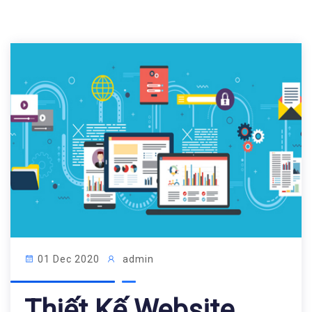
01 Dec 2020
admin
Thiết Kế Website