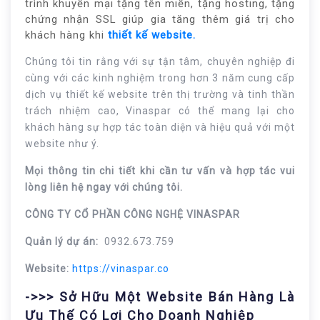
trình khuyến mại tặng tên miền, tặng hosting, tặng
chứng nhận SSL giúp gia tăng thêm giá trị cho
khách hàng khi
thiết kế website.
Chúng tôi tin rằng với sự tận tâm, chuyên nghiệp đi
cùng với các kinh nghiệm trong hơn 3 năm cung cấp
dịch vụ thiết kế website trên thị trường và tinh thần
trách nhiệm cao, Vinaspar có thể mang lại cho
khách hàng sự hợp tác toàn diện và hiệu quả với một
website như ý.
Mọi thông tin chi tiết khi cần tư vấn và hợp tác vui
lòng liên hệ ngay với chúng tôi.
CÔNG TY CỔ PHẦN CÔNG NGHỆ VINASPAR
Quản lý dự án:
0932.673.759
Website:
https://vinaspar.co
->>> Sở Hữu Một Website Bán Hàng Là
Ưu Thế Có Lợi Cho Doanh Nghiệp