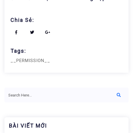
Chia Sẻ:
Tags:
__PERMISSION__
BÀI VIẾT MỚI