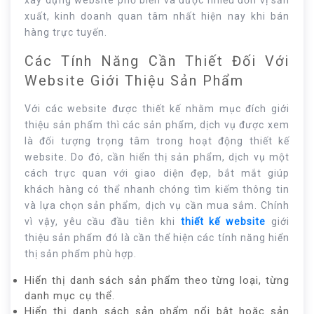
xây dựng website phổ biến và được nhiều đơn vị sản
xuất, kinh doanh quan tâm nhất hiện nay khi bán
hàng trực tuyến.
Các Tính Năng Cần Thiết Đối Với
Website Giới Thiệu Sản Phẩm
Với các website được thiết kế nhằm mục đích giới
thiệu sản phẩm thì các sản phẩm, dịch vụ được xem
là đối tượng trọng tâm trong hoạt động thiết kế
website. Do đó, cần hiển thị sản phẩm, dịch vụ một
cách trực quan với giao diện đẹp, bắt mắt giúp
khách hàng có thể nhanh chóng tìm kiếm thông tin
và lựa chọn sản phẩm, dịch vụ cần mua sắm. Chính
vì vậy, yêu cầu đầu tiên khi
thiết kế website
giới
thiệu sản phẩm đó là cần thể hiện các tính năng hiển
thị sản phẩm phù hợp.
Hiển thị danh sách sản phẩm theo từng loại, từng
danh mục cụ thể.
Hiển thị danh sách sản phẩm nổi bật hoặc sản