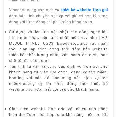
thiệu sản phẩm.
Vinaspar cung cấp dịch vụ
thiết kế website trọn gói
đảm bảo tính chuyên nghiệp với giá cả hợp lý, xứng
đáng với từng đồng chi phí khách hàng bỏ ra.
Sử dụng và liên tục cập nhật các công nghệ lập
trình mới nhất, tiên tiến nhất hiện nay như PHP,
MySQL, HTML5, CSS3, Boostrap,….giúp rút ngắn
thời gian lập trình đồng thời đảm bảo website
thiết kế chất lượng nhất, vận hành ổn định, hạn
chế tối đa các sự cố.
Tận tình tư vấn và cung cấp dịch vụ trọn gói cho
khách hàng từ việc lựa chọn, đăng ký tên miền,
hosting với các đối tác cung cấp dịch vụ tên
miền/hosting uy tín nhất đồng thời thiết kế
website phù hợp nhất với yêu cầu khách hàng.
Giao diện website độc đáo với nhiều tính năng
hiện đại được tích hợp, cho khả năng hiển thị tốt