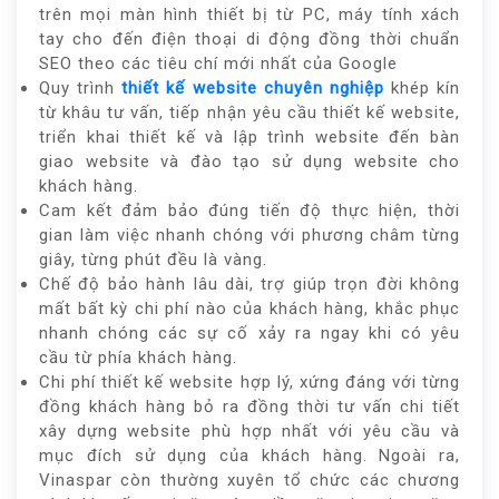
trên mọi màn hình thiết bị từ PC, máy tính xách
tay cho đến điện thoại di động đồng thời chuẩn
SEO theo các tiêu chí mới nhất của Google
Quy trình
thiết kế website chuyên nghiệp
khép kín
từ khâu tư vấn, tiếp nhận yêu cầu thiết kế website,
triển khai thiết kế và lập trình website đến bàn
giao website và đào tạo sử dụng website cho
khách hàng.
Cam kết đảm bảo đúng tiến độ thực hiện, thời
gian làm việc nhanh chóng với phương châm từng
giây, từng phút đều là vàng.
Chế độ bảo hành lâu dài, trợ giúp trọn đời không
mất bất kỳ chi phí nào của khách hàng, khắc phục
nhanh chóng các sự cố xảy ra ngay khi có yêu
cầu từ phía khách hàng.
Chi phí thiết kế website hợp lý, xứng đáng với từng
đồng khách hàng bỏ ra đồng thời tư vấn chi tiết
xây dựng website phù hợp nhất với yêu cầu và
mục đích sử dụng của khách hàng. Ngoài ra,
Vinaspar còn thường xuyên tổ chức các chương