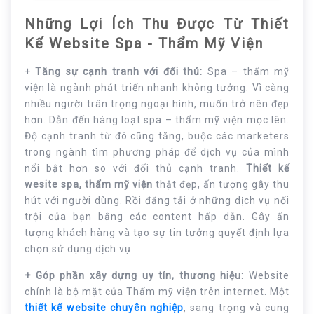
Những Lợi Ích Thu Được Từ Thiết
Kế Website Spa - Thẩm Mỹ Viện
+
Tăng sự cạnh tranh với đối thủ:
Spa – thẩm mỹ
viện là ngành phát triển nhanh không tưởng. Vì càng
nhiều người trân trọng ngoại hình, muốn trở nên đẹp
hơn. Dẫn đến hàng loạt spa – thẩm mỹ viện mọc lên.
Độ cạnh tranh từ đó cũng tăng, buộc các marketers
trong ngành tìm phương pháp để dịch vụ của mình
nổi bật hơn so với đối thủ cạnh tranh.
Thiết kế
wesite spa, thẩm mỹ viện
thật đẹp, ấn tượng gây thu
hút với người dùng. Rồi đăng tải ở những dịch vụ nổi
trội của bạn bằng các content hấp dẫn. Gây ấn
tượng khách hàng và tạo sự tin tưởng quyết định lựa
chọn sử dụng dịch vụ.
+ Góp phần xây dựng uy tín, thương hiệu:
Website
chính là bộ mặt của Thẩm mỹ viện trên internet. Một
thiết kế website chuyên nghiệp
, sang trọng và cung