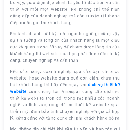
Do vậy, giao diện đẹp chính là yếu tố đầu tiên và cần
thiết với mỗi một website. Nó không chỉ thể hiện
đăng cấp của doanh nghiệp mà còn truyền tải thông
điệp muốn gửi tới khách hàng.
Khi kinh doanh bất kỳ một ngành nghề gì cũng vậy
sự tin tưởng và lòng tin của khách hàng là một điều
cực kỳ quan trọng. Vì vậy để chiếm được lòng tin của
khách hàng thì website của bạn phải được đầu tư kỹ
càng, chuyên nghiệp và cẩn thận.
Nếu cửa hàng, doanh nghiệp spa của bạn chưa có
website, hoặc website đang quá đơn giản, chưa thu
hút khách hàng thì hãy đến ngay với
dịch vụ thiết kế
website
của chúng tôi. Vinaspar cung cấp dịch vụ
thiết kế website trọn gói trong rất nhiều các ngành
nghề và lĩnh vực,trong đó có thiết kế website spa,
thẩm mỹ, đảm bảo tính chuyên nghiệp với giá cả hợp
lý, xứng đáng với từng đồng chi phí khách hàng bỏ ra
Mọi thông tin chi tiết khi cần tư vấn và hợp tác vui