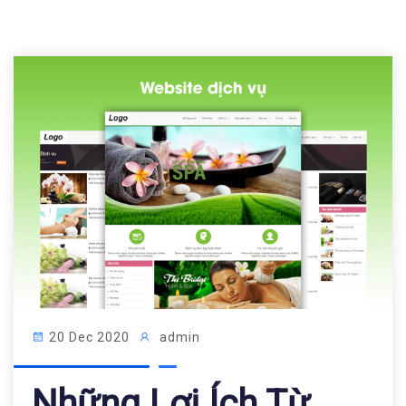
20 Dec 2020
admin
Những Lợi Ích Từ