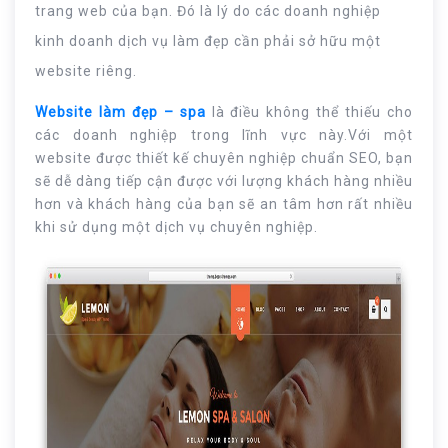
trang web của bạn. Đó là lý do các doanh nghiệp
kinh doanh dịch vụ làm đẹp cần phải sở hữu một
website riêng.
Website làm đẹp – spa
là điều không thể thiếu cho
các doanh nghiệp trong lĩnh vực này.Với một
website được thiết kế chuyên nghiệp chuẩn SEO, bạn
sẽ dễ dàng tiếp cận được với lượng khách hàng nhiều
hơn và khách hàng của bạn sẽ an tâm hơn rất nhiều
khi sử dụng một dịch vụ chuyên nghiệp.