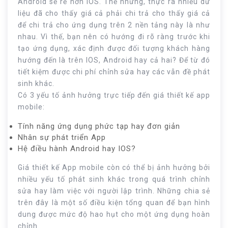
Android sẽ rẻ hơn IOS. Thế nhưng, thực ra nhiều dữ
liệu đã cho thấy giá cả phải chi trả cho thấy giá cả
để chi trả cho ứng dụng trên 2 nền tảng này là như
nhau. Vì thế, bạn nên có hướng đi rõ ràng trước khi
tạo ứng dụng, xác định được đối tượng khách hàng
hướng đến là trên IOS, Android hay cả hai? Để từ đó
tiết kiệm được chi phí chỉnh sửa hay các vẫn đề phát
sinh khác.
Có 3 yếu tố ảnh hưởng trực tiếp đến giá thiết kế app
mobile:
Tính năng ứng dụng phức tạp hay đơn giản
Nhân sự phát triển App
Hệ điều hành Android hay IOS?
Giá thiết kế App mobile còn có thể bị ảnh hưởng bởi
nhiều yếu tố phát sinh khác trong quá trình chỉnh
sửa hay làm việc với người lập trình. Những chia sẻ
trên đây là một số điều kiện tổng quan để bạn hình
dung được mức độ hao hụt cho một ứng dụng hoàn
chỉnh.