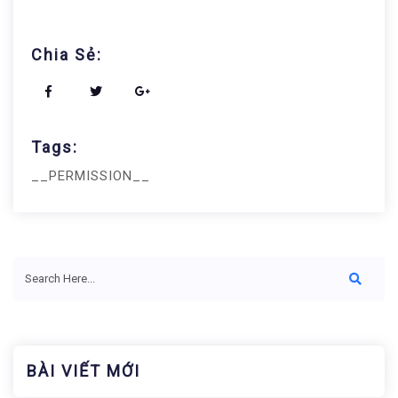
Chia Sẻ:
Tags:
__PERMISSION__
BÀI VIẾT MỚI