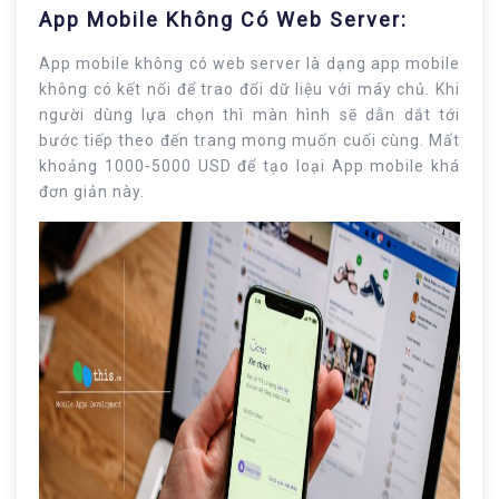
App Mobile Không Có Web Server:
App mobile không có web server là dạng app mobile
không có kết nối để trao đổi dữ liệu với máy chủ. Khi
người dùng lựa chọn thì màn hình sẽ dẫn dắt tới
bước tiếp theo đến trang mong muốn cuối cùng. Mất
khoảng 1000-5000 USD để tạo loại App mobile khá
đơn giản này.