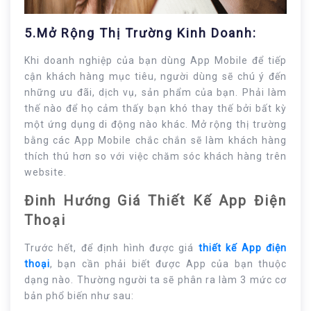
5.Mở Rộng Thị Trường Kinh Doanh:
Khi doanh nghiệp của bạn dùng App Mobile để tiếp
cận khách hàng mục tiêu, người dùng sẽ chú ý đến
những ưu đãi, dịch vụ, sản phẩm của bạn. Phải làm
thế nào để họ cảm thấy bạn khó thay thế bởi bất kỳ
một ứng dụng di động nào khác. Mở rộng thị trường
bằng các App Mobile chắc chắn sẽ làm khách hàng
thích thú hơn so với việc chăm sóc khách hàng trên
website.
Đinh Hướng Giá Thiết Kế App Điện
Thoại
Trước hết, để định hình được giá
thiết kế App điện
thoại
, bạn cần phải biết được App của bạn thuộc
dạng nào. Thường người ta sẽ phân ra làm 3 mức cơ
bản phổ biến như sau: