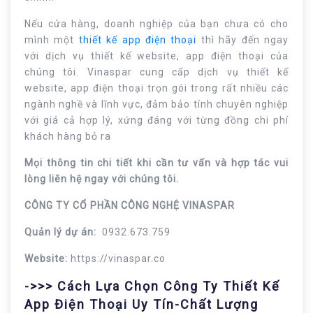
Nếu cửa hàng, doanh nghiệp của bạn chưa có cho
mình một
thiết kế app điện thoại
thì hãy đến ngay
với dịch vụ thiết kế website, app điện thoại của
chúng tôi. Vinaspar cung cấp dịch vụ thiết kế
website, app điện thoại trọn gói trong rất nhiều các
ngành nghề và lĩnh vực, đảm bảo tính chuyên nghiệp
với giá cả hợp lý, xứng đáng với từng đồng chi phí
khách hàng bỏ ra
Mọi thông tin chi tiết khi cần tư vấn và hợp tác vui
lòng liên hệ ngay với chúng tôi.
CÔNG TY CỔ PHẦN CÔNG NGHỆ VINASPAR
Quản lý dự án:
0932.673.759
Website:
https://vinaspar.co
->>> Cách Lựa Chọn Công Ty Thiết Kế
App Điện Thoại Uy Tín-Chất Lượng