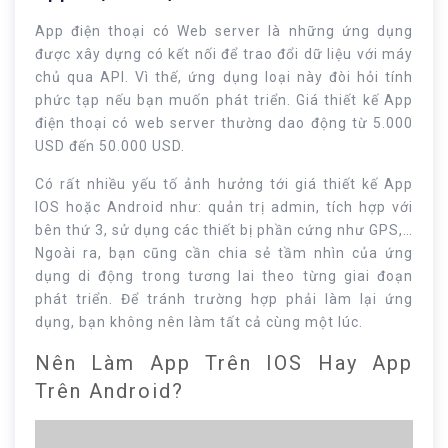
App điện thoại có Web server là những ứng dụng
được xây dựng có kết nối để trao đổi dữ liệu với máy
chủ qua API. Vì thế, ứng dụng loại này đòi hỏi tính
phức tạp nếu bạn muốn phát triển. Giá thiết kế App
điện thoại có web server thường dao động từ 5.000
USD đến 50.000 USD.
Có rất nhiều yếu tố ảnh hưởng tới giá thiết kế App
IOS hoặc Android như: quản trị admin, tích hợp với
bên thứ 3, sử dụng các thiết bị phần cứng như GPS,…
Ngoài ra, bạn cũng cần chia sẻ tầm nhìn của ứng
dụng di động trong tương lai theo từng giai đoạn
phát triển. Để tránh trường hợp phải làm lại ứng
dụng, bạn không nên làm tất cả cùng một lúc.
Nên Làm App Trên IOS Hay App
Trên Android?